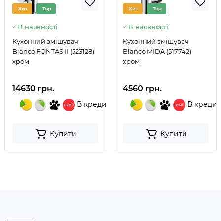
Хит
Top
Хит
Top
В наявності
В наявності
Кухонний змішувач
Кухонний змішувач
Blanco FONTAS II (523128)
Blanco MIDA (517742)
хром
хром
14630 грн.
4560 грн.
В кредит
В кредит
Купити
Купити