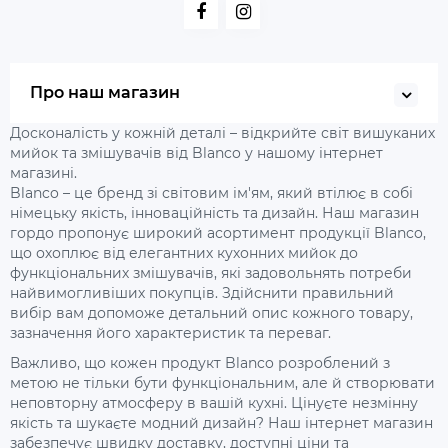
Про наш магазин
Досконалість у кожній деталі – відкрийте світ вишуканих
мийок та змішувачів від Blanco у нашому інтернет
магазині.
Blanco – це бренд зі світовим ім'ям, який втілює в собі
німецьку якість, інноваційність та дизайн. Наш магазин
гордо пропонує широкий асортимент продукції Blanco,
що охоплює від елегантних кухонних мийок до
функціональних змішувачів, які задовольнять потреби
найвимогливіших покупців. Здійснити правильний
вибір вам допоможе детальний опис кожного товару,
зазначення його характеристик та переваг.
Важливо, що кожен продукт Blanco розроблений з
метою не тільки бути функціональним, але й створювати
неповторну атмосферу в вашій кухні. Цінуєте незмінну
якість та шукаєте модний дизайн? Наш інтернет магазин
забезпечує швидку доставку, доступні ціни та