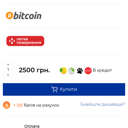
2500 грн.
В кредит
Купити
Знайшли дешевше?
+ 125
балів на рахунок
Оплата