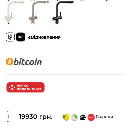
19930 грн.
В кредит