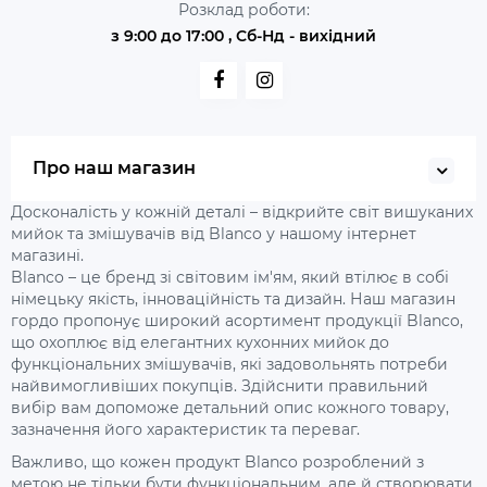
Розклад роботи:
з 9:00 до 17:00 , Сб-Нд - вихідний
Про наш магазин
Досконалість у кожній деталі – відкрийте світ вишуканих
мийок та змішувачів від Blanco у нашому інтернет
магазині.
Blanco – це бренд зі світовим ім'ям, який втілює в собі
німецьку якість, інноваційність та дизайн. Наш магазин
гордо пропонує широкий асортимент продукції Blanco,
що охоплює від елегантних кухонних мийок до
функціональних змішувачів, які задовольнять потреби
найвимогливіших покупців. Здійснити правильний
вибір вам допоможе детальний опис кожного товару,
зазначення його характеристик та переваг.
Важливо, що кожен продукт Blanco розроблений з
метою не тільки бути функціональним, але й створювати