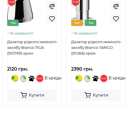
6
6
Top
Хит
Top
В наявності
В наявності
Дозатор рідкого миючого
Дозатор рідкого миючого
засобу Blanco TIGA
засобу Blanco TANGO
(510769) хром
(511266) хром
2120 грн.
2390 грн.
В кредит
В кредит
Купити
Купити