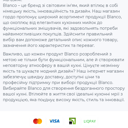
Blanco – це бренд зі світовим ім'ям, який втілює в собі
німецьку якість, інноваційність та дизайн. Наш магазин
гордо пропонує широкий асортимент продукції Blanco,
що охоплює від елегантних кухонних мийок до
функціональних змішувачів, які задовольнять потреби
найвимогливіших покупців. Здійснити правильний
вибір вам допоможе детальний опис кожного товару,
зазначення його характеристик та переваг.
Важливо, що кожен продукт Blanco розроблений з
метою не тільки бути функціональним, але й створювати
неповторну атмосферу в вашій кухні. Цінуєте незмінну
якість та шукаєте модний дизайн? Наш інтернет магазин
забезпечує швидку доставку, доступні ціни та
професійну підтримку при виборі продукції Blanco.
Вибирайте Blanco для створення бездоганного простору
вашої кухні. Втілюйте в життя свої ідеальні кухонні мрії з
продукцією, яка поєднує високу якість, стиль та інновації.