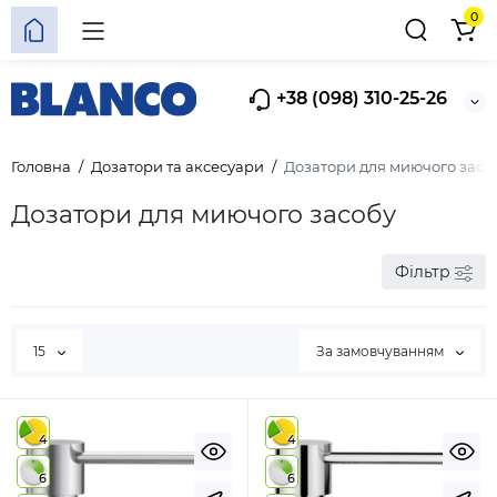
0
+38 (098) 310-25-26
Головна
Дозатори та аксесуари
Дозатори для миючого засо
Дозатори для миючого засобу
Фільтр
15
За замовчуванням
4
4
6
6