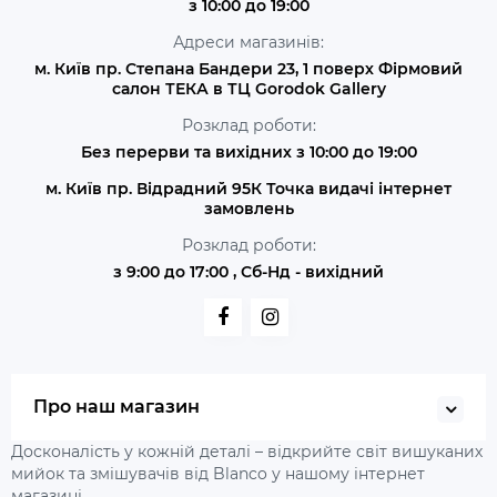
з 10:00 до 19:00
Адреси магазинів:
м. Київ пр. Степана Бандери 23, 1 поверх Фірмовий
салон ТЕКА в ТЦ Gorodok Gallery
Розклад роботи:
Без перерви та вихідних з 10:00 до 19:00
м. Київ пр. Відрадний 95К Точка видачі інтернет
замовлень
Розклад роботи:
з 9:00 до 17:00 , Сб-Нд - вихідний
Про наш магазин
Досконалість у кожній деталі – відкрийте світ вишуканих
мийок та змішувачів від Blanco у нашому інтернет
магазині.