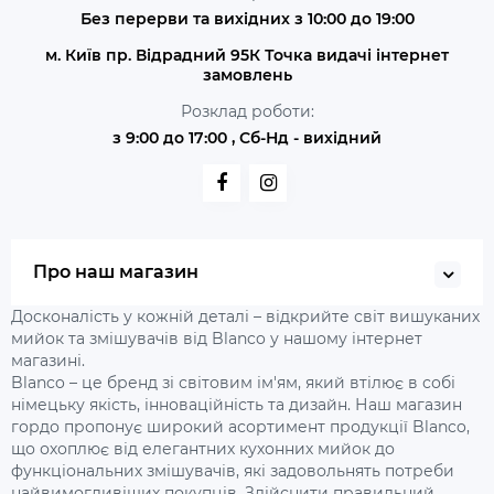
Без перерви та вихідних з 10:00 до 19:00
м. Київ пр. Відрадний 95К Точка видачі інтернет
замовлень
Розклад роботи:
з 9:00 до 17:00 , Сб-Нд - вихідний
Про наш магазин
Досконалість у кожній деталі – відкрийте світ вишуканих
мийок та змішувачів від Blanco у нашому інтернет
магазині.
Blanco – це бренд зі світовим ім'ям, який втілює в собі
німецьку якість, інноваційність та дизайн. Наш магазин
гордо пропонує широкий асортимент продукції Blanco,
що охоплює від елегантних кухонних мийок до
функціональних змішувачів, які задовольнять потреби
найвимогливіших покупців. Здійснити правильний