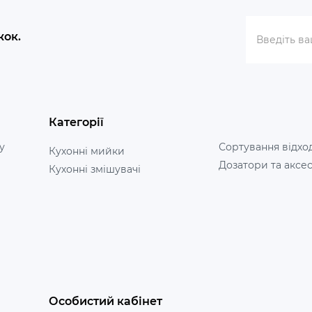
жок.
Категорії
у
Сортування відхо
Кухонні мийки
Дозатори та аксе
Кухонні змішувачі
Особистий кабінет