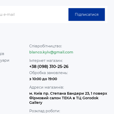
Підписатися
Співробітництво:
blanco.kyiv@gmail.com
дів
суари
Інтернет магазин:
+38 (098) 310-25-26
Обробка замовлень:
з 10:00 до 19:00
Адреси магазинів:
м. Київ пр. Степана Бандери 23, 1 поверх
Фірмовий салон ТЕКА в ТЦ Gorodok
Gallery
Розклад роботи: