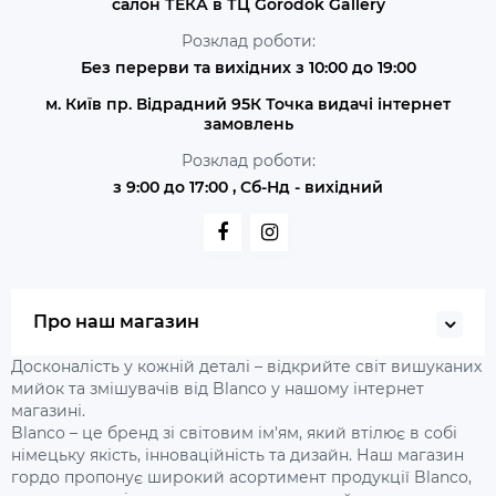
салон ТЕКА в ТЦ Gorodok Gallery
Розклад роботи:
Без перерви та вихідних з 10:00 до 19:00
м. Київ пр. Відрадний 95К Точка видачі інтернет
замовлень
Розклад роботи:
з 9:00 до 17:00 , Сб-Нд - вихідний
Про наш магазин
Досконалість у кожній деталі – відкрийте світ вишуканих
мийок та змішувачів від Blanco у нашому інтернет
магазині.
Blanco – це бренд зі світовим ім'ям, який втілює в собі
німецьку якість, інноваційність та дизайн. Наш магазин
гордо пропонує широкий асортимент продукції Blanco,