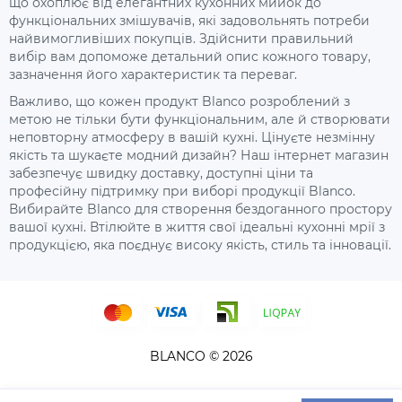
що охоплює від елегантних кухонних мийок до
функціональних змішувачів, які задовольнять потреби
найвимогливіших покупців. Здійснити правильний
вибір вам допоможе детальний опис кожного товару,
зазначення його характеристик та переваг.
Важливо, що кожен продукт Blanco розроблений з
метою не тільки бути функціональним, але й створювати
неповторну атмосферу в вашій кухні. Цінуєте незмінну
якість та шукаєте модний дизайн? Наш інтернет магазин
забезпечує швидку доставку, доступні ціни та
професійну підтримку при виборі продукції Blanco.
Вибирайте Blanco для створення бездоганного простору
вашої кухні. Втілюйте в життя свої ідеальні кухонні мрії з
продукцією, яка поєднує високу якість, стиль та інновації.
BLANCO © 2026