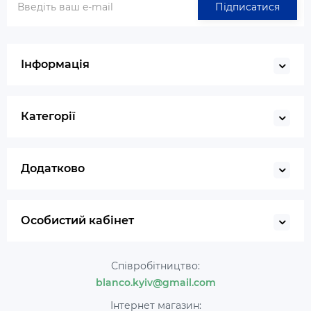
Підписатися
Інформація
Категорії
Додатково
Особистий кабінет
Співробітництво:
blanco.kyiv@gmail.com
Інтернет магазин: