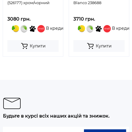
(526177) хром/чорний
Blanco 238688
3080 грн.
3710 грн.
В кредит
В кредит
Купити
Купити
Будьте в курсі всіх наших акцій та знижок.