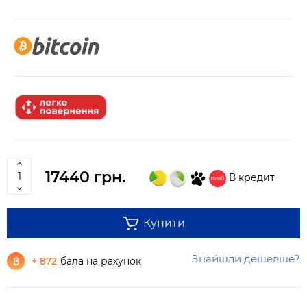
17440 грн.
В кредит
Купити
Знайшли дешевше?
+ 872
бала на рахунок