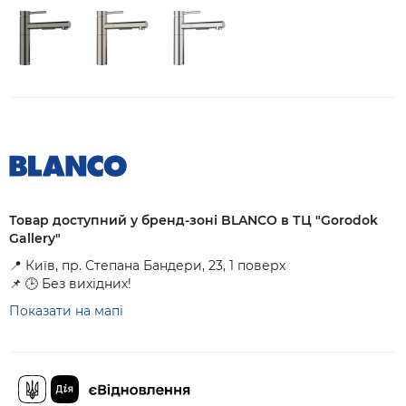
Товар доступний у бренд-зоні BLANCO в ТЦ "Gorodok
Gallery"
📍 Київ, пр. Степана Бандери, 23, 1 поверх
📌 🕒 Без вихідних!
Показати на мапі