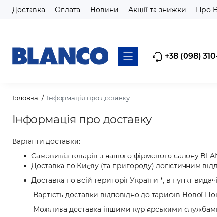
Доставка
Оплата
Новини
Акціїї та знижки
Про 
+38 (098) 310
Головна
Інформація про доставку
Інформація про доставку
Варіанти доставки:
Самовивіз товарів з нашого фірмового салону B
Доставка по Києву (та пригороду) логістичним від
Доставка по всій території України *, в пункт вида
Вартість доставки відповідно до тарифів Нової По
Можлива доставка іншими кур'єрськими службам