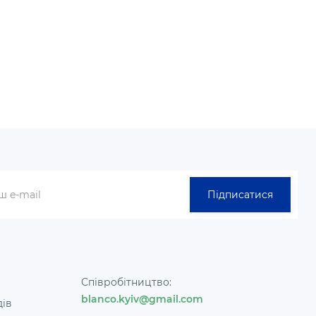
Підписатися
Співробітництво:
blanco.kyiv@gmail.com
дів