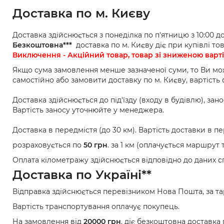
Доставка по м. Києву
Доставка здійснюється з понеділка по п'ятницю з 10:00 до 
Безкоштовна***
доставка по м. Києву діє при купівлі то
Виключення - Акційний товар, товар зі зниженою вартіс
Якщо сума замовлення менше зазначеної суми, то Ви м
самостійно або замовити доставку по м. Києву, вартість
Доставка здійснюється до під'їзду (входу в будівлю), зан
Вартість заносу уточнюйте у менеджера.
Доставка в передмістя (до 30 км). Вартість доставки в пе
розраховується по
50 грн
. за 1 км (оплачується маршрут 
Оплата кілометражу здійснюється відповідно до даних с
Доставка по Україні**
Відправка здійснюється перевізником Нова Пошта, за т
Вартість транспортування оплачує покупець.
На замовлення від
20000 грн
. діє безкоштовна доставка п