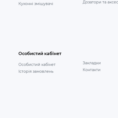
Дозатори та аксе
Кухонні змішувачі
Особистий кабінет
Закладки
Особистий кабінет
Контакти
Історія замовлень