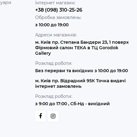
суари
Інтернет магазин:
+38 (098) 310-25-26
Обробка замовлень:
з 10:00 до 19:00
Адреси магазинів:
м. Київ пр. Степана Бандери 23, 1 поверх
Фірмовий салон ТЕКА в ТЦ Gorodok
Gallery
Розклад роботи:
Без перерви та вихідних з 10:00 до 19:00
м. Київ пр. Відрадний 95К Точка видачі
інтернет замовлень
Розклад роботи:
з 9:00 до 17:00 , Сб-Нд - вихідний