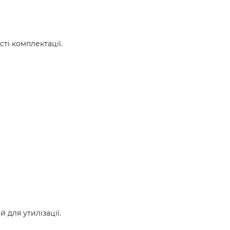
ті комплектації.
для утилізації.