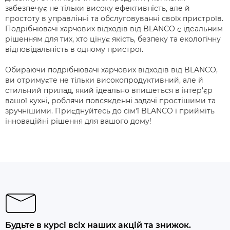
забезпечує не тільки високу ефективність, але й
простоту в управлінні та обслуговуванні своїх пристроїв.
Подрібнювачі харчових відходів від BLANCO є ідеальним
рішенням для тих, хто цінує якість, безпеку та екологічну
відповідальність в одному пристрої.
Обираючи подрібнювачі харчових відходів від BLANCO,
ви отримуєте не тільки високопродуктивний, але й
стильний прилад, який ідеально впишеться в інтер'єр
вашої кухні, роблячи повсякденні задачі простішими та
зручнішими. Приєднуйтесь до сім'ї BLANCO і прийміть
інноваційні рішення для вашого дому!
Будьте в курсі всіх наших акцій та знижок.