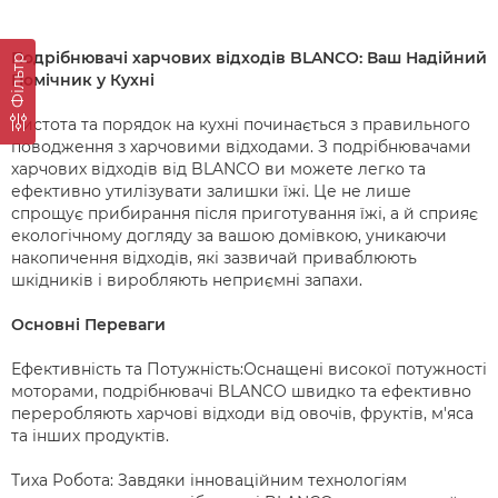
Подрібнювачі харчових відходів BLANCO: Ваш Надійний
Фільтр
Помічник у Кухні
Чистота та порядок на кухні починається з правильного
поводження з харчовими відходами. З подрібнювачами
харчових відходів від BLANCO ви можете легко та
ефективно утилізувати залишки їжі. Це не лише
спрощує прибирання після приготування їжі, а й сприяє
екологічному догляду за вашою домівкою, уникаючи
накопичення відходів, які зазвичай приваблюють
шкідників і виробляють неприємні запахи.
Основні Переваги
Ефективність та Потужність:Оснащені високої потужності
моторами, подрібнювачі BLANCO швидко та ефективно
переробляють харчові відходи від овочів, фруктів, м'яса
та інших продуктів.
Тиха Робота: Завдяки інноваційним технологіям