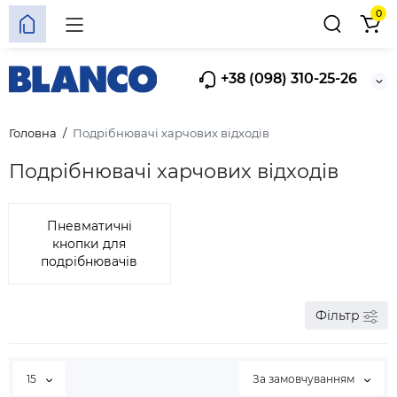
0
+38 (098) 310-25-26
Головна
Подрібнювачі харчових відходів
Подрібнювачі харчових відходів
Пневматичні
кнопки для
подрібнювачів
Фільтр
15
За замовчуванням