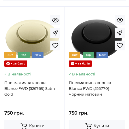
Хит
Top
New
Хит
Top
New
+ 38 балів
+ 38 балів
В наявності
В наявності
Пневматична кнопка
Пневматична кнопка
Blanco FWD (526769) Satin
Blanco FWD (526770)
Gold
Чорний матовий
750 грн.
750 грн.
Купити
Купити