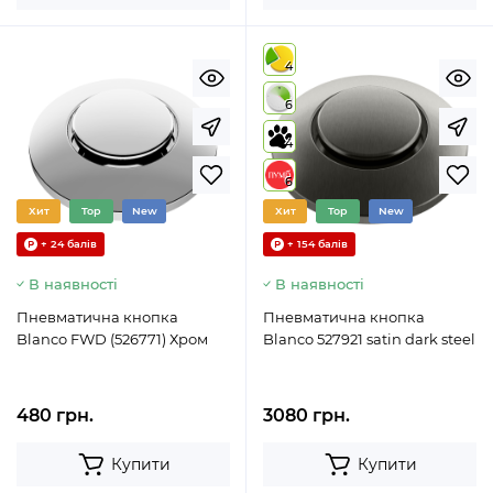
4
6
4
6
Хит
Top
New
Хит
Top
New
+ 24 балів
+ 154 балів
В наявності
В наявності
Пневматична кнопка
Пневматична кнопка
Blanco FWD (526771) Хром
Blanco 527921 satin dark steel
480 грн.
3080 грн.
Купити
Купити