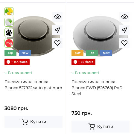
4
6
4
6
Top
New
Хит
Top
New
+ 154 балів
+ 38 балів
В наявності
В наявності
Пневматична кнопка
Пневматична кнопка
Blanco 527922 satin platinum
Blanco FWD (526768) PVD
Steel
3080 грн.
750 грн.
Купити
Купити