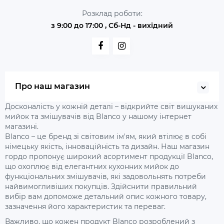
Розклад роботи:
з 9:00 до 17:00 , Сб-Нд - вихідний
Про наш магазин
Досконалість у кожній деталі – відкрийте світ вишуканих
мийок та змішувачів від Blanco у нашому інтернет
магазині.
Blanco – це бренд зі світовим ім'ям, який втілює в собі
німецьку якість, інноваційність та дизайн. Наш магазин
гордо пропонує широкий асортимент продукції Blanco,
що охоплює від елегантних кухонних мийок до
функціональних змішувачів, які задовольнять потреби
найвимогливіших покупців. Здійснити правильний
вибір вам допоможе детальний опис кожного товару,
зазначення його характеристик та переваг.
Важливо, що кожен продукт Blanco розроблений з