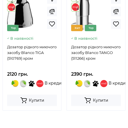
6
6
Top
Хит
Top
В наявності
В наявності
Дозатор рідкого миючого
Дозатор рідкого миючого
засобу Blanco TIGA
засобу Blanco TANGO
(510769) хром
(511266) хром
2120 грн.
2390 грн.
В кредит
В кредит
Купити
Купити