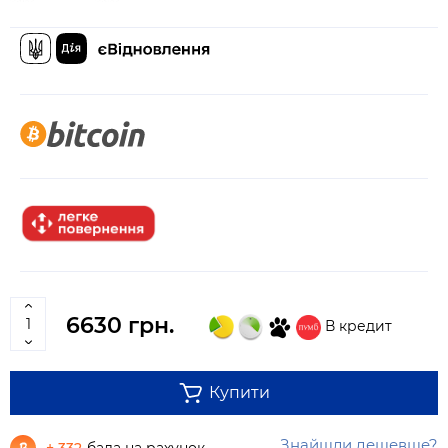
6630 грн.
В кредит
Купити
Знайшли дешевше?