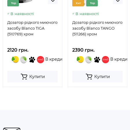
Top
Хит
Top
В наявності
В наявності
Дозатор рідкого миючого
Дозатор рідкого миючого
засобу Blanco TIGA
засобу Blanco TANGO
(510769) хром
(511266) хром
2120 грн.
2390 грн.
В кредит
В кредит
Купити
Купити