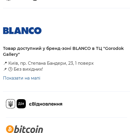
Товар доступний у бренд-зоні BLANCO в ТЦ "Gorodok
Gallery"
📍 Київ, пр. Степана Бандери, 23, 1 поверх
📌 🕒 Без вихідних!
Показати на мапі