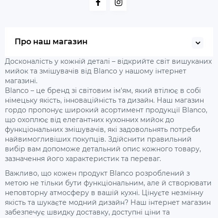
Про наш магазин
Досконалість у кожній деталі – відкрийте світ вишуканих
мийок та змішувачів від Blanco у нашому інтернет
магазині.
Blanco – це бренд зі світовим ім'ям, який втілює в собі
німецьку якість, інноваційність та дизайн. Наш магазин
гордо пропонує широкий асортимент продукції Blanco,
що охоплює від елегантних кухонних мийок до
функціональних змішувачів, які задовольнять потреби
найвимогливіших покупців. Здійснити правильний
вибір вам допоможе детальний опис кожного товару,
зазначення його характеристик та переваг.
Важливо, що кожен продукт Blanco розроблений з
метою не тільки бути функціональним, але й створювати
неповторну атмосферу в вашій кухні. Цінуєте незмінну
якість та шукаєте модний дизайн? Наш інтернет магазин
забезпечує швидку доставку, доступні ціни та