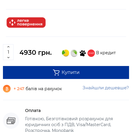
4930 грн.
В кредит
Купити
Знайшли дешевше?
+ 247
балів на рахунок
Оплата
Готівкою, Безготівковий розрахунок для
юридичних осіб з ПДВ, Visa/MasterCard,
Розстрочка, Monobank