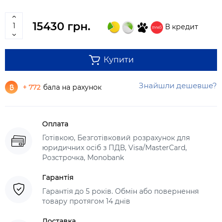
15430 грн.
В кредит
Купити
Знайшли дешевше?
+ 772
бала на рахунок
Оплата
Готівкою, Безготівковий розрахунок для
юридичних осіб з ПДВ, Visa/MasterCard,
Розстрочка, Monobank
Гарантія
Гарантія до 5 років. Обмін або повернення
товару протягом 14 днів
Доставка