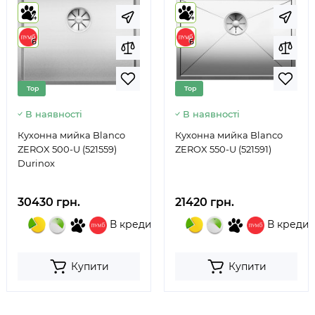
4
4
6
6
Top
Top
В наявності
В наявності
Кухонна мийка Blanco
Кухонна мийка Blanco
ZEROX 500-U (521559)
ZEROX 550-U (521591)
Durinox
30430 грн.
21420 грн.
В кредит
В кредит
Купити
Купити