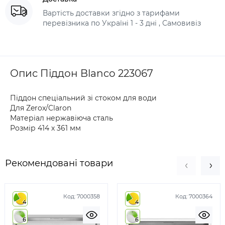
Вартість доставки згідно з тарифами
перевізника по Україні 1 - 3 дні , Самовивіз
Опис Піддон Blanco 223067
Піддон спеціальний зі стоком для води
Для Zerox/Claron
Матеріал нержавіюча сталь
Розмір 414 х 361 мм
Рекомендовані товари
Код:
7000358
Код:
7000364
4
4
6
6