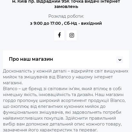
м. Київ пр. Відрадний 95К Точка видачі інтернет
замовлень
Розклад роботи:
з 9:00 до 17:00 , Сб-Нд - вихідний
Про наш магазин
Досконалість у кожній деталі – відкрийте світ вишуканих
мийок та змішувачів від Blanco у нашому інтернет
магазині.
Blanco – це бренд зі світовим ім'ям, який втілює в собі
німецьку якість, інноваційність та дизайн. Наш магазин
гордо пропонує широкий асортимент продукції Blanco,
що охоплює від елегантних кухонних мийок до
функціональних змішувачів, які задовольнять потреби
найвимогливіших покупців. Здійснити правильний
вибір вам допоможе детальний опис кожного товару,
зазначення його характеристик та переваг.