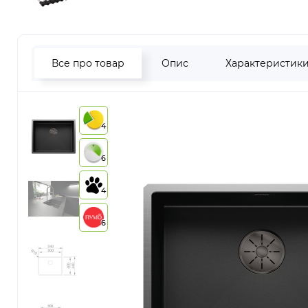
Все про товар
Опис
Характеристик
4
6
4
6