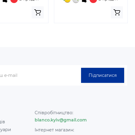
Підписатися
Співробітництво:
blanco.kyiv@gmail.com
дів
суари
Інтернет магазин: