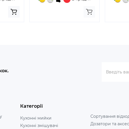
жок.
Категорії
у
Сортування відхо
Кухонні мийки
Дозатори та аксе
Кухонні змішувачі