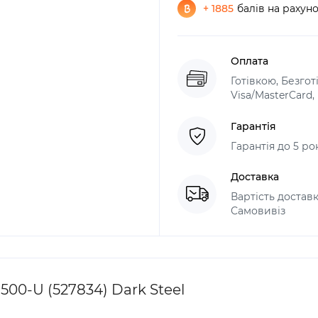
+ 1885
балів на рахун
Оплата
Готівкою, Безго
Visa/MasterCard
Гарантія
Гарантія до 5 ро
Доставка
Вартість доставк
Самовивіз
00-U (527834) Dark Steel