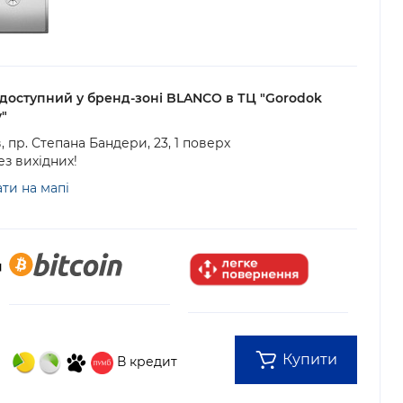
 доступний у бренд-зоні BLANCO в ТЦ "Gorodok
y"
в, пр. Степана Бандери, 23, 1 поверх
Без вихідних!
ти на мапі
Купити
В кредит