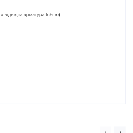
та відвідна арматура InFino)