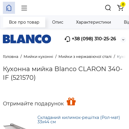
0
Все про товар
Опис
Характеристики
Ві
+38 (098) 310-25-26
Головна
Мийки кухонні
Мийки з нержавіючої сталі
Кухон
Кухонна мийка Blanco CLARON 340-
IF (521570)
Отримайте подарунок
Складаний килимок-решітка (Рол-мат)
33х44 см