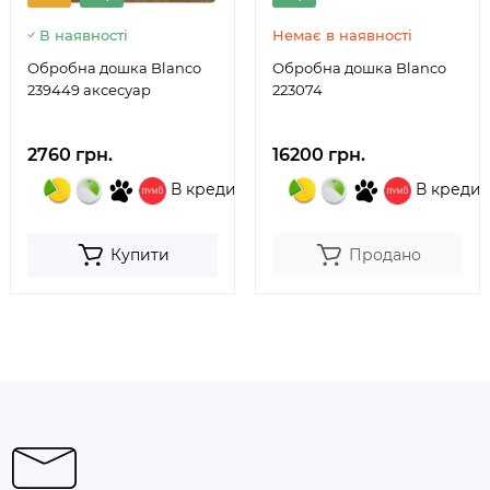
В наявності
Немає в наявності
Обробна дошка Blanco
Обробна дошка Blanco
239449 аксесуар
223074
2760 грн.
16200 грн.
В кредит
В кредит
Купити
Продано