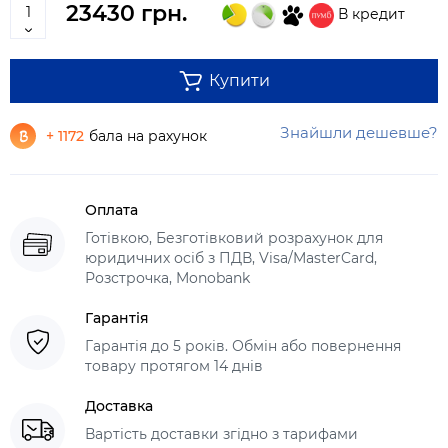
23430 грн.
В кредит
Купити
Знайшли дешевше?
+ 1172
бала на рахунок
Оплата
Готівкою, Безготівковий розрахунок для
юридичних осіб з ПДВ, Visa/MasterCard,
Розстрочка, Monobank
Гарантія
Гарантія до 5 років. Обмін або повернення
товару протягом 14 днів
Доставка
Вартість доставки згідно з тарифами