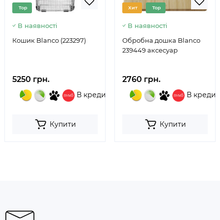
Top
Хит
Top
В наявності
В наявності
Кошик Blanco (223297)
Обробна дошка Blanco
239449 аксесуар
5250 грн.
2760 грн.
В кредит
В кредит
Купити
Купити