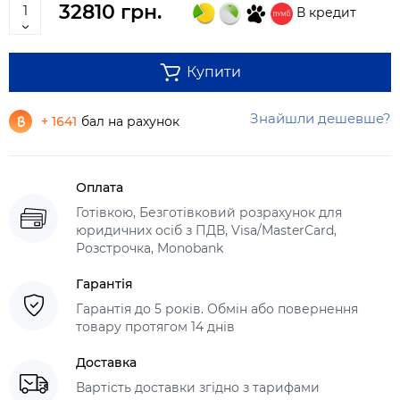
32810 грн.
В кредит
Купити
Знайшли дешевше?
+ 1641
бал на рахунок
Оплата
Готівкою, Безготівковий розрахунок для
юридичних осіб з ПДВ, Visa/MasterCard,
Розстрочка, Monobank
Гарантія
Гарантія до 5 років. Обмін або повернення
товару протягом 14 днів
Доставка
Вартість доставки згідно з тарифами