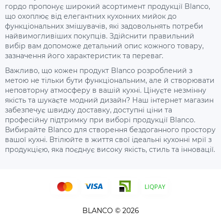
гордо пропонує широкий асортимент продукції Blanco,
що охоплює від елегантних кухонних мийок до
функціональних змішувачів, які задовольнять потреби
найвимогливіших покупців. Здійснити правильний
вибір вам допоможе детальний опис кожного товару,
зазначення його характеристик та переваг.
Важливо, що кожен продукт Blanco розроблений з
метою не тільки бути функціональним, але й створювати
неповторну атмосферу в вашій кухні. Цінуєте незмінну
якість та шукаєте модний дизайн? Наш інтернет магазин
забезпечує швидку доставку, доступні ціни та
професійну підтримку при виборі продукції Blanco.
Вибирайте Blanco для створення бездоганного простору
вашої кухні. Втілюйте в життя свої ідеальні кухонні мрії з
продукцією, яка поєднує високу якість, стиль та інновації.
BLANCO © 2026