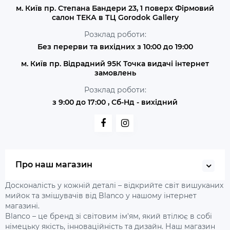
м. Київ пр. Степана Бандери 23, 1 поверх Фірмовий
салон ТЕКА в ТЦ Gorodok Gallery
Розклад роботи:
Без перерви та вихідних з 10:00 до 19:00
м. Київ пр. Відрадний 95К Точка видачі інтернет
замовлень
Розклад роботи:
з 9:00 до 17:00 , Сб-Нд - вихідний
Про наш магазин
Досконалість у кожній деталі – відкрийте світ вишуканих
мийок та змішувачів від Blanco у нашому інтернет
магазині.
Blanco – це бренд зі світовим ім'ям, який втілює в собі
німецьку якість, інноваційність та дизайн. Наш магазин