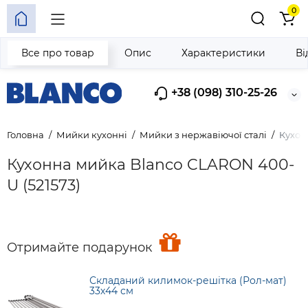
0
Все про товар
Опис
Характеристики
Ві
+38 (098) 310-25-26
Головна
Мийки кухонні
Мийки з нержавіючої сталі
Кухон
Кухонна мийка Blanco CLARON 400-
U (521573)
Отримайте подарунок
Складаний килимок-решітка (Рол-мат)
33х44 см