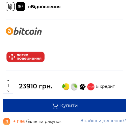
23910 грн.
В кредит
Купити
Знайшли дешевше?
+ 1196
балів на рахунок