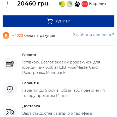
20460 грн.
В кредит
Купити
Знайшли дешевше?
+ 1023
бала на рахунок
Оплата
Готівкою, Безготівковий розрахунок для
юридичних осіб з ПДВ, Visa/MasterCard,
Розстрочка, Monobank
Гарантія
Гарантія до 5 років. Обмін або повернення
товару протягом 14 днів
Доставка
Вартість доставки згідно з тарифами