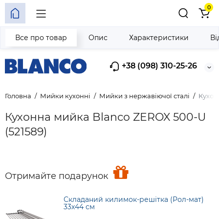
0
Все про товар
Опис
Характеристики
Ві
+38 (098) 310-25-26
Головна
Мийки кухонні
Мийки з нержавіючої сталі
Кухон
Кухонна мийка Blanco ZEROX 500-U
(521589)
Отримайте подарунок
Складаний килимок-решітка (Рол-мат)
33х44 см