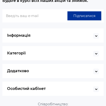
Будьте в курсі всіх наших акцій та знижок.
Підписатися
Інформація
Категорії
Додатково
Особистий кабінет
Співробітництво: