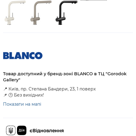
Товар доступний у бренд-зоні BLANCO в ТЦ "Gorodok
Gallery"
📍 Київ, пр. Степана Бандери, 23, 1 поверх
📌 🕒 Без вихідних!
Показати на мапі