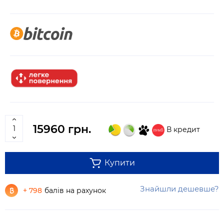
15960 грн.
В кредит
Купити
Знайшли дешевше?
+ 798
балів на рахунок