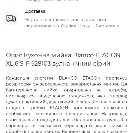
Доставка
Вартість доставки згідно з тарифами
перевізника по Україні 1 - 3 дні , Самовивіз
Опис Кухонна мийка Blanco ETAGON
XL 6 S-F 528103 вулканічний сірий
Концепція системи BLANCO ETAGON пропонує
розширену універсальність використання мийки. Ця
багаторівнева мийка, орієнтована на потреби,
вирізняється вбудованою сходинкою, яка створює
дуже практичний додатковий рівень. Розташовані на
сходинці, рейки ETAGON пропонують практично
необмежені можливості використання. Наприклад,
вони ідеально підходять для зберігання каструль або
пароварок, в які можна перекладати овочі прямо з
обробної дошки зверху. Велика чаша також дозволяє