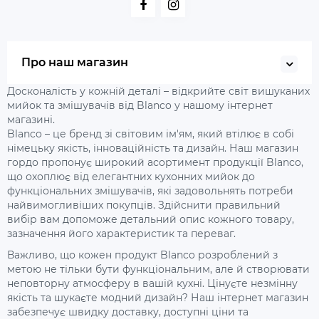
Про наш магазин
Досконалість у кожній деталі – відкрийте світ вишуканих
мийок та змішувачів від Blanco у нашому інтернет
магазині.
Blanco – це бренд зі світовим ім'ям, який втілює в собі
німецьку якість, інноваційність та дизайн. Наш магазин
гордо пропонує широкий асортимент продукції Blanco,
що охоплює від елегантних кухонних мийок до
функціональних змішувачів, які задовольнять потреби
найвимогливіших покупців. Здійснити правильний
вибір вам допоможе детальний опис кожного товару,
зазначення його характеристик та переваг.
Важливо, що кожен продукт Blanco розроблений з
метою не тільки бути функціональним, але й створювати
неповторну атмосферу в вашій кухні. Цінуєте незмінну
якість та шукаєте модний дизайн? Наш інтернет магазин
забезпечує швидку доставку, доступні ціни та