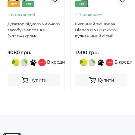
Хит
Top
Top
В наявності
В наявності
Дозатор рідкого миючого
Кухонний змішувач
засобу Blanco LATO
Blanco LINUS (526960)
(526954) хром/
вулканічний сірий
вулканічний сірий
3080 грн.
13310 грн.
В кредит
В кредит
Купити
Купити