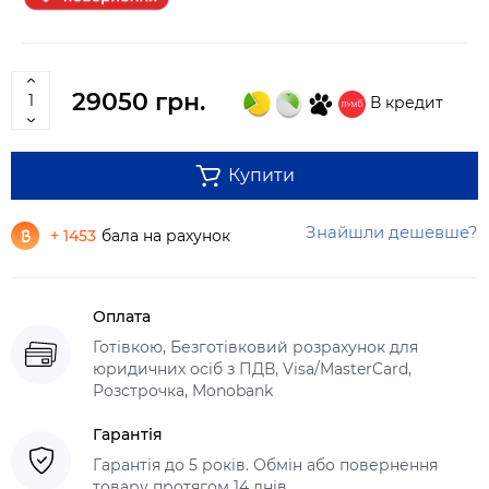
29050 грн.
В кредит
Купити
Знайшли дешевше?
+ 1453
бала на рахунок
Оплата
Готівкою, Безготівковий розрахунок для
юридичних осіб з ПДВ, Visa/MasterCard,
Розстрочка, Monobank
Гарантія
Гарантія до 5 років. Обмін або повернення
товару протягом 14 днів