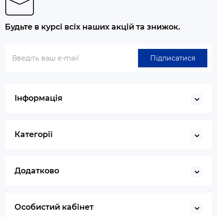
Будьте в курсі всіх наших акцій та знижок.
Підписатися
Інформація
Категорії
Додатково
Особистий кабінет