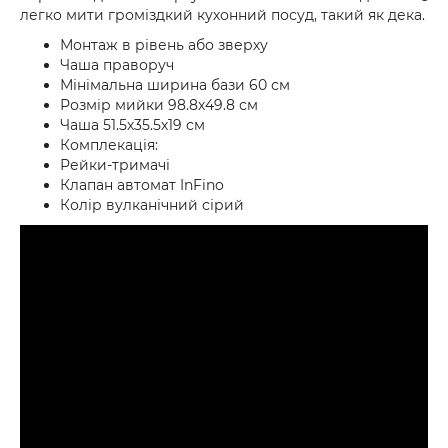
легко мити громіздкий кухонний посуд, такий як дека.
Монтаж в рівень або зверху
Чаша праворуч
Мінімальна ширина бази 60 см
Розмір мийки 98.8х49.8 см
Чаша 51.5х35.5х19 см
Комплекація:
Рейки-тримачі
Клапан автомат InFino
Колір вулканічний сірий