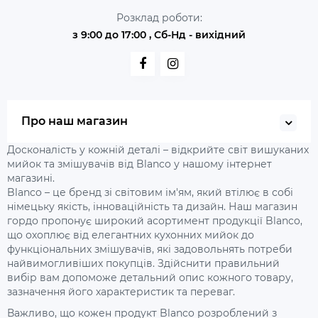
Розклад роботи:
з 9:00 до 17:00 , Сб-Нд - вихідний
Про наш магазин
Досконалість у кожній деталі – відкрийте світ вишуканих
мийок та змішувачів від Blanco у нашому інтернет
магазині.
Blanco – це бренд зі світовим ім'ям, який втілює в собі
німецьку якість, інноваційність та дизайн. Наш магазин
гордо пропонує широкий асортимент продукції Blanco,
що охоплює від елегантних кухонних мийок до
функціональних змішувачів, які задовольнять потреби
найвимогливіших покупців. Здійснити правильний
вибір вам допоможе детальний опис кожного товару,
зазначення його характеристик та переваг.
Важливо, що кожен продукт Blanco розроблений з