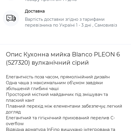
Доставка
Вартість доставки згідно з тарифами
перевізника по Україні 1 - 3 дні , Самовивіз
Опис Кухонна мийка Blanco PLEON 6
(527320) вулканічний сірий
Елегантність поза часом, прямолінійний дизайн
Одна чаша з максимальним об’ємом завдяки
збільшеній глибині чаші
Просторий місткий майданчик під змішувач та
плаский кант
Плавний перехід між елементами забезпечує легкий
догляд
Елегантний та гігієнічний прихований перелив C-
overflow
Відвідна арматура InFino вишукано інтегрована та