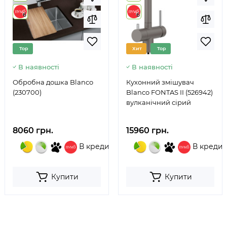
6
6
Top
Хит
Top
В наявності
В наявності
Обробна дошка Blanco
Кухонний змішувач
(230700)
Blanco FONTAS II (526942)
вулканічний сірий
8060 грн.
15960 грн.
В кредит
В кредит
Купити
Купити