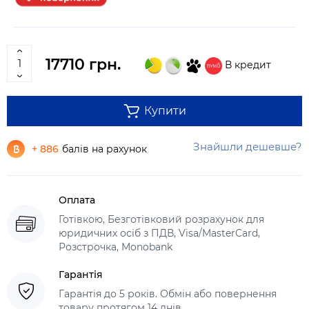
17710 грн.
В кредит
Купити
Знайшли дешевше?
+ 886
балів на рахунок
Оплата
Готівкою, Безготівковий розрахунок для
юридичних осіб з ПДВ, Visa/MasterCard,
Розстрочка, Monobank
Гарантія
Гарантія до 5 років. Обмін або повернення
товару протягом 14 днів