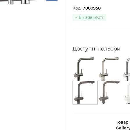
Код:
7000958
В наявності
Доступні кольори
Товар
Galler