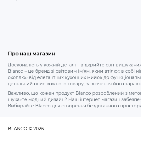
Про наш магазин
Досконалість у кожній деталі – відкрийте світ вишуканих
Blanco – це бренд зі світовим ім'ям, який втілює в собі
охоплює від елегантних кухонних мийок до функціональ
детальний опис кожного товару, зазначення його характ
Важливо, що кожен продукт Blanco розроблений з метою 
шукаєте модний дизайн? Наш інтернет магазин забезпечу
Вибирайте Blanco для створення бездоганного простору ваш
BLANCO © 2026