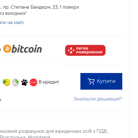
в, пр. Степана Бандери, 23, 1 поверх
Без вихідних!
ти на мапі
Купити
В кредит
Знайшли дешевше?
к
тівковий розрахунок для юридичних осіб з ПДВ,
, Розстрочка, Monobank