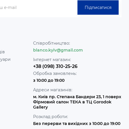
Підписатися
Співробітництво:
blanco.kyiv@gmail.com
дів
суари
Інтернет магазин:
+38 (098) 310-25-26
Обробка замовлень:
з 10:00 до 19:00
Адреси магазинів:
м. Київ пр. Степана Бандери 23, 1 поверх
Фірмовий салон ТЕКА в ТЦ Gorodok
Gallery
Розклад роботи:
Без перерви та вихідних з 10:00 до 19:00