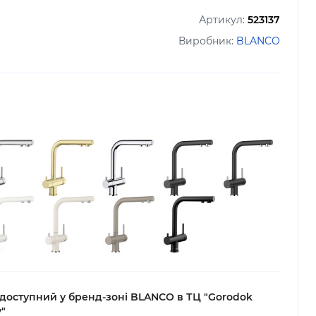
Артикул:
523137
Виробник:
BLANCO
 доступний у бренд-зоні BLANCO в ТЦ "Gorodok
y"