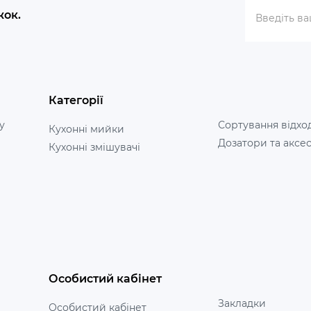
жок.
Категорії
у
Сортування відхо
Кухонні мийки
Дозатори та аксе
Кухонні змішувачі
Особистий кабінет
Закладки
Особистий кабінет