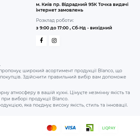
м. Київ пр. Відрадний 95К Точка видачі
інтернет замовлень
Розклад роботи:
з 9:00 до 17:00 , Сб-Нд - вихідний
.
рдо пропонує широкий асортимент продукції Blanco, що
х покупців. Здійснити правильний вибір вам допоможе
у атмосферу в вашій кухні. Цінуєте незмінну якість та
при виборі продукції Blanco.
дукцією, яка поєднує високу якість, стиль та інновації.