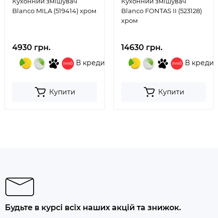
Кухонний змішувач
Кухонний змішувач
Blanco MILA (519414) хром
Blanco FONTAS II (523128)
хром
4930 грн.
14630 грн.
В кредит
В кредит
Купити
Купити
Будьте в курсі всіх наших акцій та знижок.