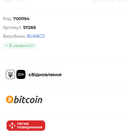
Код:
7001194
Артикул:
511266
Виробник:
BLANCO
В наявності