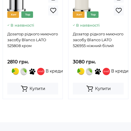
Хит
Top
Хит
Top
В наявності
В наявності
Дозатор рідкого миючого
Дозатор рідкого миючого
засобу Blanco LATO
засобу Blanco LATO
525808 хром
526955 ніжний білий
2810 грн.
3080 грн.
В кредит
В кредит
Купити
Купити