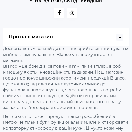
з 9:00 до 17:00 , Сб-Нд - вихідний
Про наш магазин
Досконалість у кожній деталі – відкрийте світ вишуканих
мийок та змішувачів від Blanco у нашому інтернет
магазині.
Blanco – це бренд зі світовим ім'ям, який втілює в собі
німецьку якість, інноваційність та дизайн. Наш магазин
гордо пропонує широкий асортимент продукції Blanco,
що охоплює від елегантних кухонних мийок до
функціональних змішувачів, які задовольнять потреби
найвимогливіших покупців. Здійснити правильний
вибір вам допоможе детальний опис кожного товару,
зазначення його характеристик та переваг.
Важливо, що кожен продукт Blanco розроблений з
метою не тільки бути функціональним, але й створювати
неповторну атмосферу в вашій кухні. Цінуєте незмінну