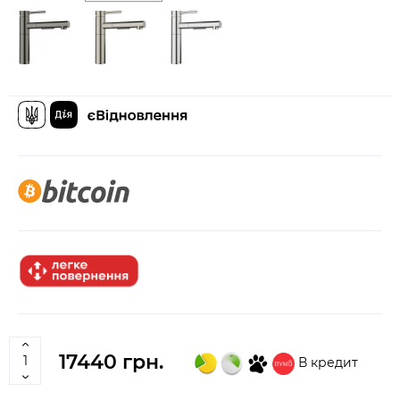
17440 грн.
В кредит