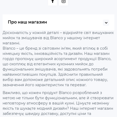
Про наш магазин
Досконалість у кожній деталі – відкрийте світ вишуканих
мийок та змішувачів від Blanco у нашому інтернет
магазині.
Blanco – це бренд зі світовим ім'ям, який втілює в собі
німецьку якість, інноваційність та дизайн. Наш магазин
гордо пропонує широкий асортимент продукції Blanco,
що охоплює від елегантних кухонних мийок до
функціональних змішувачів, які задовольнять потреби
найвимогливіших покупців. Здійснити правильний
вибір вам допоможе детальний опис кожного товару,
зазначення його характеристик та переваг.
Важливо, що кожен продукт Blanco розроблений з
метою не тільки бути функціональним, але й створювати
неповторну атмосферу в вашій кухні. Цінуєте незмінну
якість та шукаєте модний дизайн? Наш інтернет магазин
забезпечує швидку доставку, доступні ціни та