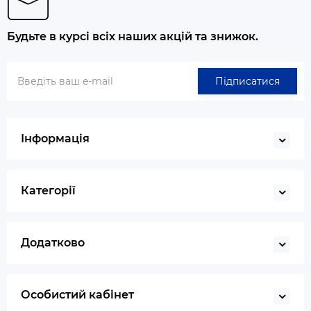
Будьте в курсі всіх наших акцій та знижок.
Підписатися
Інформація
Категорії
Додатково
Особистий кабінет