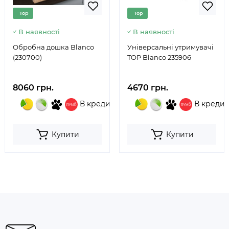
Top
Top
В наявності
В наявності
Обробна дошка Blanco
Універсальні утримувачі
(230700)
TOP Blanco 235906
8060 грн.
4670 грн.
В кредит
В кредит
Купити
Купити