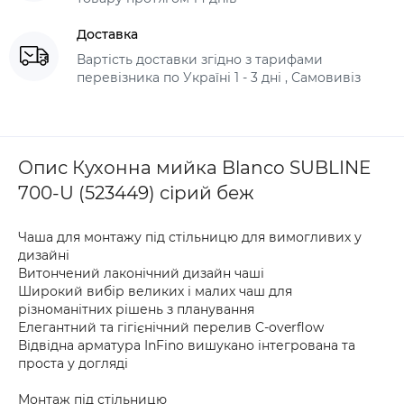
Доставка
Вартість доставки згідно з тарифами
перевізника по Україні 1 - 3 дні , Самовивіз
Опис Кухонна мийка Blanco SUBLINE
700-U (523449) сірий беж
Чаша для монтажу під стільницю для вимогливих у
дизайні
Витончений лаконічний дизайн чаші
Широкий вибір великих і малих чаш для
різноманітних рішень з планування
Елегантний та гігієнічний перелив C-overflow
Відвідна арматура InFino вишукано інтегрована та
проста у догляді
Монтаж під стільницю