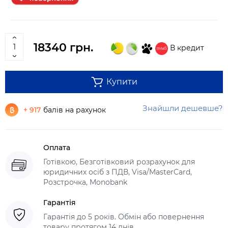
18340 грн.
В кредит
Купити
Знайшли дешевше?
+ 917
балів на рахунок
Оплата
Готівкою, Безготівковий розрахунок для
юридичних осіб з ПДВ, Visa/MasterCard,
Розстрочка, Monobank
Гарантія
Гарантія до 5 років. Обмін або повернення
товару протягом 14 днів