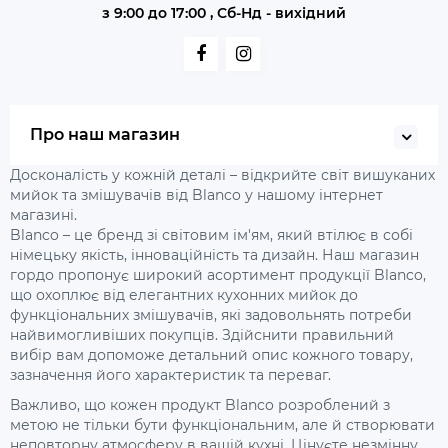
з 9:00 до 17:00 , Сб-Нд - вихідний
Про наш магазин
Досконалість у кожній деталі – відкрийте світ вишуканих
мийок та змішувачів від Blanco у нашому інтернет
магазині.
Blanco – це бренд зі світовим ім'ям, який втілює в собі
німецьку якість, інноваційність та дизайн. Наш магазин
гордо пропонує широкий асортимент продукції Blanco,
що охоплює від елегантних кухонних мийок до
функціональних змішувачів, які задовольнять потреби
найвимогливіших покупців. Здійснити правильний
вибір вам допоможе детальний опис кожного товару,
зазначення його характеристик та переваг.
Важливо, що кожен продукт Blanco розроблений з
метою не тільки бути функціональним, але й створювати
неповторну атмосферу в вашій кухні. Цінуєте незмінну