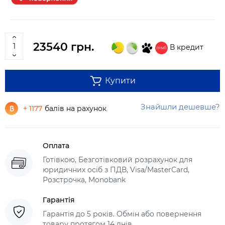
23540 грн.
В кредит
Купити
Знайшли дешевше?
+ 1177
балів на рахунок
Оплата
Готівкою, Безготівковий розрахунок для
юридичних осіб з ПДВ, Visa/MasterCard,
Розстрочка, Monobank
Гарантія
Гарантія до 5 років. Обмін або повернення
товару протягом 14 днів