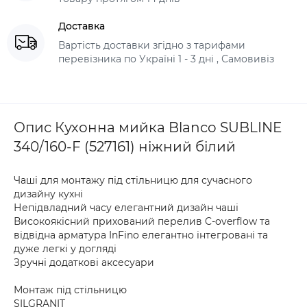
Доставка
Вартість доставки згідно з тарифами
перевізника по Україні 1 - 3 дні , Самовивіз
Опис Кухонна мийка Blanco SUBLINE
340/160-F (527161) ніжний білий
Чаші для монтажу під стільницю для сучасного
дизайну кухні
Непідвладний часу елегантний дизайн чаші
Високоякісний прихований перелив C-overflow та
відвідна арматура InFino елегантно інтегровані та
дуже легкі у догляді
Зручні додаткові аксесуари
Монтаж під стільницю
SILGRANIT