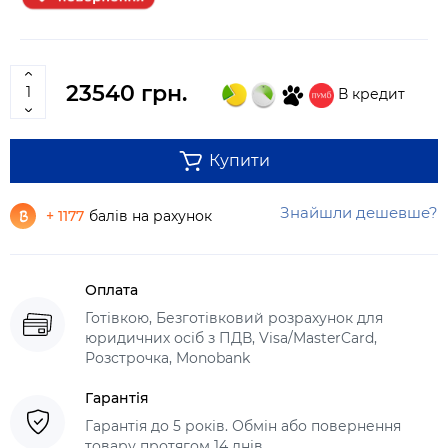
23540 грн.
В кредит
Купити
Знайшли дешевше?
+ 1177
балів на рахунок
Оплата
Готівкою, Безготівковий розрахунок для
юридичних осіб з ПДВ, Visa/MasterCard,
Розстрочка, Monobank
Гарантія
Гарантія до 5 років. Обмін або повернення
товару протягом 14 днів