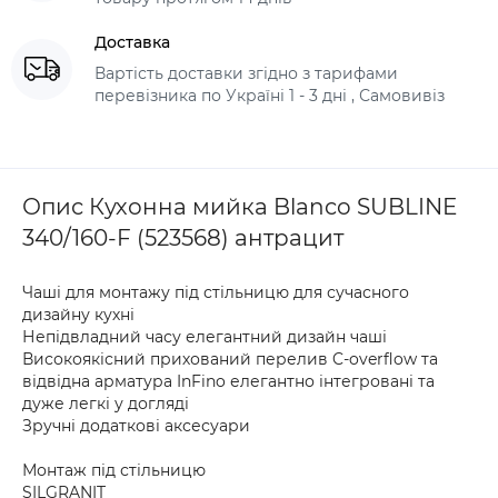
Доставка
Вартість доставки згідно з тарифами
перевізника по Україні 1 - 3 дні , Самовивіз
Опис Кухонна мийка Blanco SUBLINE
340/160-F (523568) антрацит
Чаші для монтажу під стільницю для сучасного
дизайну кухні
Непідвладний часу елегантний дизайн чаші
Високоякісний прихований перелив C-overflow та
відвідна арматура InFino елегантно інтегровані та
дуже легкі у догляді
Зручні додаткові аксесуари
Монтаж під стільницю
SILGRANIT