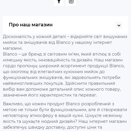
Про наш магазин
Досконалість у кожній деталі – відкрийте світ вишуканих
мийок та змішувачів від Blanco у нашому інтернет
магазині.
Blanco – це бренд зі світовим ім'ям, який втілює в собі
німецьку якість, інноваційність та дизайн. Наш магазин
гордо пропонує широкий асортимент продукції Blanco,
що охоплює від елегантних кухонних мийок до
функціональних змішувачів, які задовольнять потреби
найвимогливіших покупців. Здійснити правильний
вибір вам допоможе детальний опис кожного товару,
зазначення його характеристик та переваг.
Важливо, що кожен продукт Blanco розроблений з
метою не тільки бути функціональним, але й створювати
неповторну атмосферу в вашій кухні. Цінуєте незмінну
якість та шукаєте модний дизайн? Наш інтернет магазин
забезпечує швидку доставку, доступні ціни та