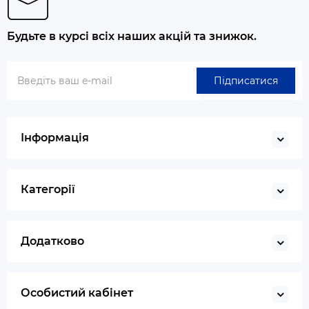
Будьте в курсі всіх наших акцій та знижок.
Підписатися
Інформація
Категорії
Додатково
Особистий кабінет