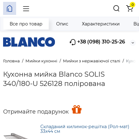
0
Все про товар
Опис
Характеристики
Ві
+38 (098) 310-25-26
Головна
Мийки кухонні
Мийки з нержавіючої сталі
Кухон
Кухонна мийка Blanco SOLIS
340/180-U 526128 полірована
Отримайте подарунок
Складаний килимок-решітка (Рол-мат)
33х44 см