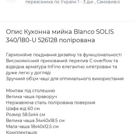
перевізника по Україні 1 - 3 дні , Самовивіз
Опис Кухонна мийка Blanco SOLIS
340/180-U 526128 полірована
Гармонійне поєднання дизайну та функціональності
Високоякісний прихований перелив C-overflow та
відвідна арматура InFino елегантно інтегровані та
дуже легкі у догляді
Зручний об'єм чаші для оптимального використання
Монтаж під столешню
Велика чаша праворуч
Нержавіюча сталь полірована поверхня
Шафа від 60 см
Розмір 58.5х44 см
Велика чаша 34х40х18.5 см
Мала чаша 18х40х12.5 см
Комплектація: