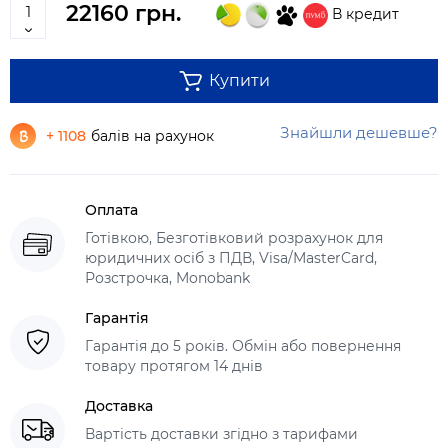
22160 грн.
В кредит
Купити
Знайшли дешевше?
+ 1108
балів на рахунок
Оплата
Готівкою, Безготівковий розрахунок для
юридичних осіб з ПДВ, Visa/MasterCard,
Розстрочка, Monobank
Гарантія
Гарантія до 5 років. Обмін або повернення
товару протягом 14 днів
Доставка
Вартість доставки згідно з тарифами