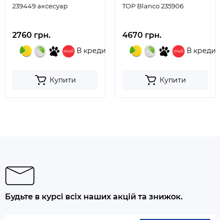
239449 аксесуар
TOP Blanco 235906
2760 грн.
4670 грн.
В кредит
В кредит
Купити
Купити
Будьте в курсі всіх наших акцій та знижок.