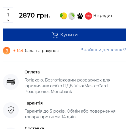
2870 грн.
В кредит
Купити
Знайшли дешевше?
+ 144
бала на рахунок
Оплата
Готівкою, Безготівковий розрахунок для
юридичних осіб з ПДВ, Visa/MasterCard,
Розстрочка, Monobank
Гарантія
Гарантія до 5 років. Обмін або повернення
товару протягом 14 днів
Доставка