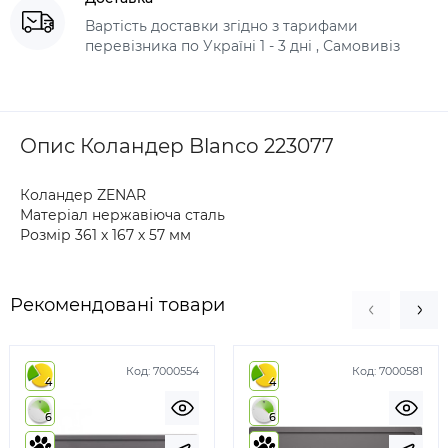
Вартість доставки згідно з тарифами
перевізника по Україні 1 - 3 дні , Самовивіз
Опис Коландер Blanco 223077
Коландер ZENAR
Матеріал нержавіюча сталь
Розмір 361 х 167 х 57 мм
Рекомендовані товари
Код:
7000554
Код:
7000581
4
4
6
6