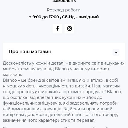
замовлень
Розклад роботи:
з 9:00 до 17:00 , Сб-Нд - вихідний
Про наш магазин
Досконалість у кожній деталі – відкрийте світ вишуканих
мийок та змішувачів від Blanco у нашому інтернет
магазині.
Blanco – це бренд зі світовим ім'ям, який втілює в собі
німецьку якість, інноваційність та дизайн. Наш магазин
гордо пропонує широкий асортимент продукції Blanco,
що охоплює від елегантних кухонних мийок до
функціональних змішувачів, які задовольнять потреби
найвимогливіших покупців. Здійснити правильний
вибір вам допоможе детальний опис кожного товару,
зазначення його характеристик та переваг.