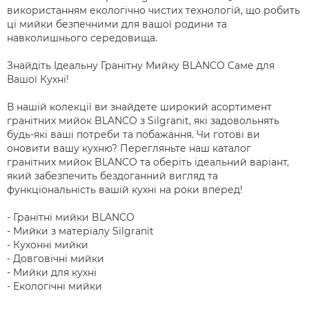
використанням екологічно чистих технологій, що робить
ці мийки безпечними для вашої родини та
навколишнього середовища.
Знайдіть Ідеальну Гранітну Мийку BLANCO Саме для
Вашої Кухні!
В нашій колекції ви знайдете широкий асортимент
гранітних мийок BLANCO з Silgranit, які задовольнять
будь-які ваші потреби та побажання. Чи готові ви
оновити вашу кухню? Перегляньте наш каталог
гранітних мийок BLANCO та оберіть ідеальний варіант,
який забезпечить бездоганний вигляд та
функціональність вашій кухні на роки вперед!
- Гранітні мийки BLANCO
- Мийки з матеріалу Silgranit
- Кухонні мийки
- Довговічні мийки
- Мийки для кухні
- Екологічні мийки