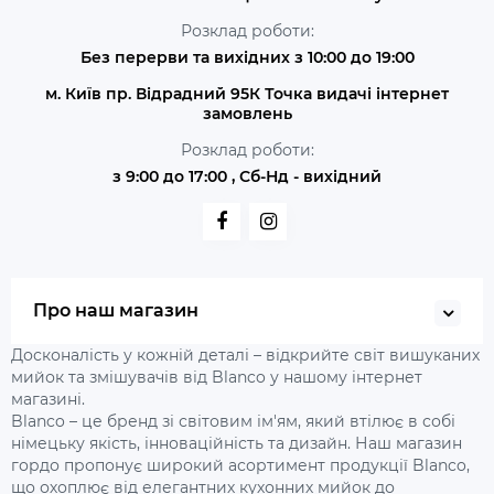
Розклад роботи:
Без перерви та вихідних з 10:00 до 19:00
м. Київ пр. Відрадний 95К Точка видачі інтернет
замовлень
Розклад роботи:
з 9:00 до 17:00 , Сб-Нд - вихідний
Про наш магазин
Досконалість у кожній деталі – відкрийте світ вишуканих
мийок та змішувачів від Blanco у нашому інтернет
магазині.
Blanco – це бренд зі світовим ім'ям, який втілює в собі
німецьку якість, інноваційність та дизайн. Наш магазин
гордо пропонує широкий асортимент продукції Blanco,
що охоплює від елегантних кухонних мийок до