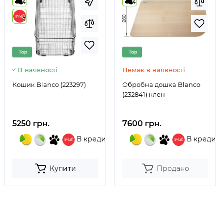
4
4
6
Top
Top
В наявності
Немає в наявності
Кошик Blanco (223297)
Обробна дошка Blanco
(232841) клен
5250 грн.
7600 грн.
В кредит
В кредит
Купити
Продано