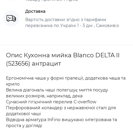
Доставка
Вартість доставки згідно з тарифами
перевізника по Україні 1 - 3 дні , Самовивіз
Опис Кухонна мийка Blanco DELTA II
(523656) антрацит
Ергономічна чаша у формі трапеції, додаткова чаша та
крило
Велика діагональ чаші полегшує миття посуду
великих розмірів, наприклад, дека
Сучасний гігієнічний перелив C-overflow
Перфорований коландер з нержавіючої сталі для
додаткової чаші
Відвідна арматура InFino вишукано інтегрована та
проста у догляді