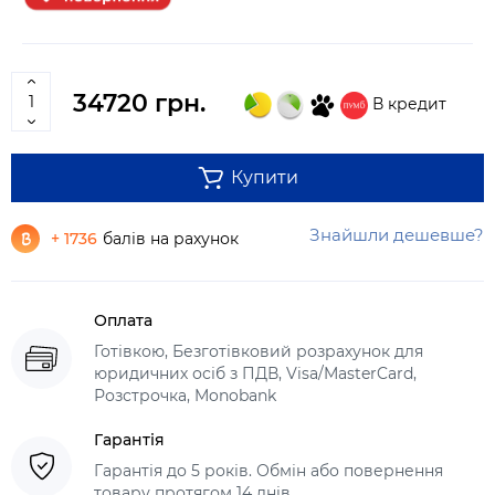
34720 грн.
В кредит
Купити
Знайшли дешевше?
+ 1736
балів на рахунок
Оплата
Готівкою, Безготівковий розрахунок для
юридичних осіб з ПДВ, Visa/MasterCard,
Розстрочка, Monobank
Гарантія
Гарантія до 5 років. Обмін або повернення
товару протягом 14 днів