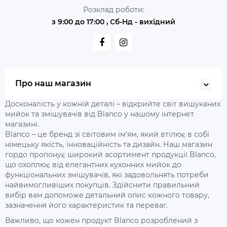
Розклад роботи:
з 9:00 до 17:00 , Сб-Нд - вихідний
Про наш магазин
Досконалість у кожній деталі – відкрийте світ вишуканих
мийок та змішувачів від Blanco у нашому інтернет
магазині.
Blanco – це бренд зі світовим ім'ям, який втілює в собі
німецьку якість, інноваційність та дизайн. Наш магазин
гордо пропонує широкий асортимент продукції Blanco,
що охоплює від елегантних кухонних мийок до
функціональних змішувачів, які задовольнять потреби
найвимогливіших покупців. Здійснити правильний
вибір вам допоможе детальний опис кожного товару,
зазначення його характеристик та переваг.
Важливо, що кожен продукт Blanco розроблений з