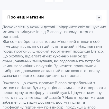
Про наш магазин
Досконалість у кожній деталі – відкрийте світ вишуканих
мийок та змішувачів від Blanco у нашому інтернет
магазині.
Blanco – це бренд зі світовим ім'ям, який втілює в собі
німецьку якість, інноваційність та дизайн. Наш магазин
гордо пропонує широкий асортимент продукції Blanco,
що охоплює від елегантних кухонних мийок до
функціональних змішувачів, які задовольнять потреби
найвимогливіших покупців. Здійснити правильний
вибір вам допоможе детальний опис кожного товару,
зазначення його характеристик та переваг.
Важливо, що кожен продукт Blanco розроблений з
метою не тільки бути функціональним, але й створювати
неповторну атмосферу в вашій кухні. Цінуєте незмінну
якість та шукаєте модний дизайн? Наш інтернет магазин
забезпечує швидку доставку, доступні ціни та
професійну підтримку при виборі продукції Blanco.