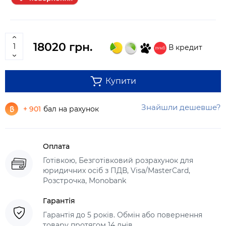
18020 грн.
В кредит
Купити
Знайшли дешевше?
+ 901
бал на рахунок
Оплата
Готівкою, Безготівковий розрахунок для
юридичних осіб з ПДВ, Visa/MasterCard,
Розстрочка, Monobank
Гарантія
Гарантія до 5 років. Обмін або повернення
товару протягом 14 днів