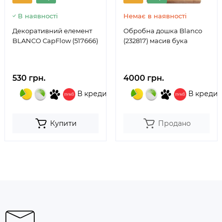
В наявності
Немає в наявності
Декоративний елемент
Обробна дошка Blanco
BLANCO CapFlow (517666)
(232817) масив бука
530 грн.
4000 грн.
В кредит
В кредит
Купити
Продано