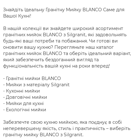
Знайдіть Ідеальну Гранітну Мийку BLANCO Саме для
Вашої Кухні!
В нашій колекції ви знайдете широкий асортимент
гранітних мийок BLANCO з Silgranit, які задовольнять
будь-які ваші потреби та побажання. Чи готові ви
оновити вашу кухню? Перегляньте наш каталог
гранітних мийок BLANCO та оберіть ідеальний варіант,
який забезпечить бездоганний вигляд та
функціональність вашій кухні на роки вперед!
- Гранітні мийки BLANCO
- Мийки з матеріалу Silgranit
- Кухонні мийки
- Довговічні мийки
- Мийки для кухні
- Екологічні мийки
Забезпечте свою кухню мийкою, яка поєднує в собі
неперевершену якість, стиль і практичність – виберіть
гранітну мийку BLANCO з Silgranit.