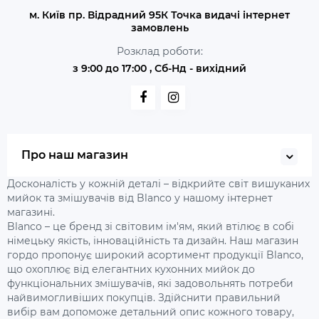
м. Київ пр. Відрадний 95К Точка видачі інтернет
замовлень
Розклад роботи:
з 9:00 до 17:00 , Сб-Нд - вихідний
Про наш магазин
Досконалість у кожній деталі – відкрийте світ вишуканих
мийок та змішувачів від Blanco у нашому інтернет
магазині.
Blanco – це бренд зі світовим ім'ям, який втілює в собі
німецьку якість, інноваційність та дизайн. Наш магазин
гордо пропонує широкий асортимент продукції Blanco,
що охоплює від елегантних кухонних мийок до
функціональних змішувачів, які задовольнять потреби
найвимогливіших покупців. Здійснити правильний
вибір вам допоможе детальний опис кожного товару,