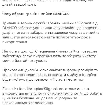
дизайн вашої кухні.
Чому обрати гранітні мийки BLANCO?
Тривалий термін служби: Гранітні мийки з Silgranit від
BLANCO забезпечують виняткову стійкість до подряпин,
ударів, тепла та забарвлення, завдяки чому ваша мийка
залишатиметься новою навіть після багатьох років
використання.
Легкість у догляді: Спеціальна хімічно стійка поверхня
забезпечує легке видалення плям та зберігає чистоту
мийки без зайвих зусиль.
Прекрасний дизайн: Різноманітність форм, розмірів та
кольорів дозволяє ідеально вписати мийку в інтер’єр
будь-якої кухні, доповнюючи її стиль і естетику.
Екологічність: Матеріал Silgranit виготовляється з
використанням екологічно чистих технологій, що робить
ці мийки безпечними для вашої родини та
навколишнього середовища.