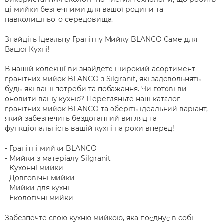
ці мийки безпечними для вашої родини та
навколишнього середовища.
Знайдіть Ідеальну Гранітну Мийку BLANCO Саме для
Вашої Кухні!
В нашій колекції ви знайдете широкий асортимент
гранітних мийок BLANCO з Silgranit, які задовольнять
будь-які ваші потреби та побажання. Чи готові ви
оновити вашу кухню? Перегляньте наш каталог
гранітних мийок BLANCO та оберіть ідеальний варіант,
який забезпечить бездоганний вигляд та
функціональність вашій кухні на роки вперед!
- Гранітні мийки BLANCO
- Мийки з матеріалу Silgranit
- Кухонні мийки
- Довговічні мийки
- Мийки для кухні
- Екологічні мийки
Забезпечте свою кухню мийкою, яка поєднує в собі