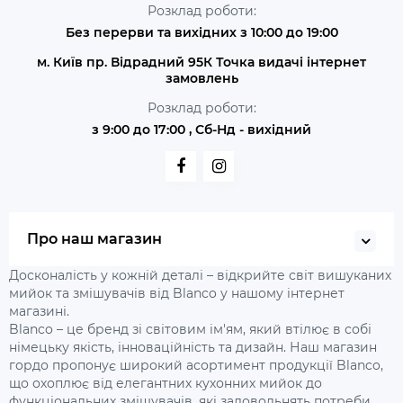
Розклад роботи:
Без перерви та вихідних з 10:00 до 19:00
м. Київ пр. Відрадний 95К Точка видачі інтернет
замовлень
Розклад роботи:
з 9:00 до 17:00 , Сб-Нд - вихідний
Про наш магазин
Досконалість у кожній деталі – відкрийте світ вишуканих
мийок та змішувачів від Blanco у нашому інтернет
магазині.
Blanco – це бренд зі світовим ім'ям, який втілює в собі
німецьку якість, інноваційність та дизайн. Наш магазин
гордо пропонує широкий асортимент продукції Blanco,
що охоплює від елегантних кухонних мийок до
функціональних змішувачів, які задовольнять потреби