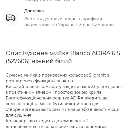
Доставка
Вартість доставки згідно з тарифами
перевізника по Україні 1 - 3 дні , Самовивіз
Опис Кухонна мийка Blanco ADIRA 6 S
(527606) ніжний білий
Сучасна мийка в прекрасних кольорах Silgranit з
розширеною функціональністю
Високий рівень комфорту завдяки чаші XL у поєднанні
з практичним зливом і простою зоною крила
Багатофункціональна решітка ADIRA входить до
комплектації та може бути використана для
створення верхнього рівня на чаші або в якості місця
для сушіння
Коландер, що входить до комплектації,
встановлюється у додаткову чашу та допомагає