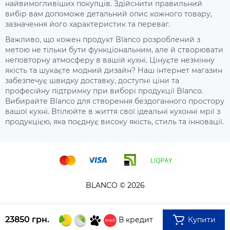
найвимогливіших покупців. Здійснити правильний
вибір вам допоможе детальний опис кожного товару,
зазначення його характеристик та переваг.
Важливо, що кожен продукт Blanco розроблений з
метою не тільки бути функціональним, але й створювати
неповторну атмосферу в вашій кухні. Цінуєте незмінну
якість та шукаєте модний дизайн? Наш інтернет магазин
забезпечує швидку доставку, доступні ціни та
професійну підтримку при виборі продукції Blanco.
Вибирайте Blanco для створення бездоганного простору
вашої кухні. Втілюйте в життя свої ідеальні кухонні мрії з
продукцією, яка поєднує високу якість, стиль та інновації.
BLANCO © 2026
23850 грн.
Купити
В кредит