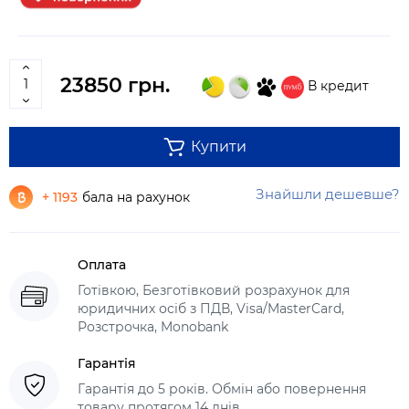
23850 грн.
В кредит
Купити
Знайшли дешевше?
+ 1193
бала на рахунок
Оплата
Готівкою, Безготівковий розрахунок для
юридичних осіб з ПДВ, Visa/MasterCard,
Розстрочка, Monobank
Гарантія
Гарантія до 5 років. Обмін або повернення
товару протягом 14 днів