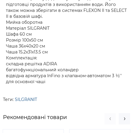
підготовці продуктів з використанням води. Його
також можна зберігати в системах FLEXON II та SELECT
II в базовій шафі.
Мийка оборотна
Матеріал SILGRANIT
Шафа 60 см
Розмір 100х50 см
Чаша 36х40х20 см
Чаша 15.2х31х13.5 см
Комплектація:
складна решітка ADIRA
багатофункціональний коландер
відвідна арматура InFino з клапаном-автоматом 3 ½''
для основної чаші
Теги:
SILGRANIT
Рекомендовані товари