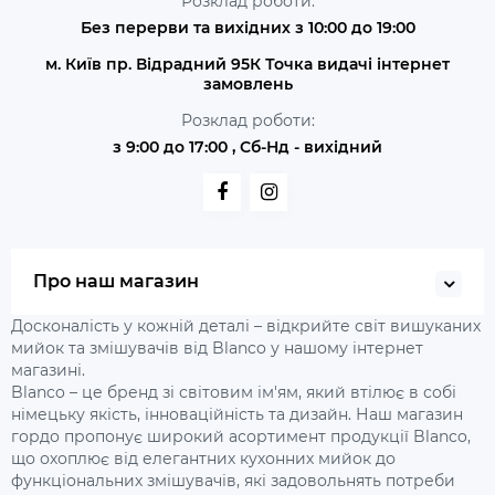
Розклад роботи:
Без перерви та вихідних з 10:00 до 19:00
м. Київ пр. Відрадний 95К Точка видачі інтернет
замовлень
Розклад роботи:
з 9:00 до 17:00 , Сб-Нд - вихідний
Про наш магазин
Досконалість у кожній деталі – відкрийте світ вишуканих
мийок та змішувачів від Blanco у нашому інтернет
магазині.
Blanco – це бренд зі світовим ім'ям, який втілює в собі
німецьку якість, інноваційність та дизайн. Наш магазин
гордо пропонує широкий асортимент продукції Blanco,
що охоплює від елегантних кухонних мийок до
функціональних змішувачів, які задовольнять потреби