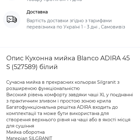
Доставка
Вартість доставки згідно з тарифами
перевізника по Україні 1 - 3 дні , Самовивіз
Опис Кухонна мийка Blanco ADIRA 45
S (527589) білий
Сучасна мийка в прекрасних кольорах Silgranit з
розширеною функціональністю
Високий рівень комфорту завдяки чаші XL у поєднанні
з практичним зливом і простою зоною крила
Багатофункціональна решітка ADIRA входить до
комплектації та може бути використана для
створення верхнього рівня на чаші або в якості місця
для сушіння
Мийка оборотна
Матеріал SILGRANIT