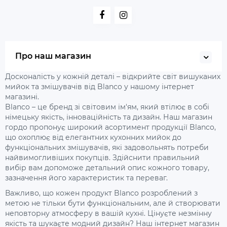
Про наш магазин
Досконалість у кожній деталі – відкрийте світ вишуканих
мийок та змішувачів від Blanco у нашому інтернет
магазині.
Blanco – це бренд зі світовим ім'ям, який втілює в собі
німецьку якість, інноваційність та дизайн. Наш магазин
гордо пропонує широкий асортимент продукції Blanco,
що охоплює від елегантних кухонних мийок до
функціональних змішувачів, які задовольнять потреби
найвимогливіших покупців. Здійснити правильний
вибір вам допоможе детальний опис кожного товару,
зазначення його характеристик та переваг.
Важливо, що кожен продукт Blanco розроблений з
метою не тільки бути функціональним, але й створювати
неповторну атмосферу в вашій кухні. Цінуєте незмінну
якість та шукаєте модний дизайн? Наш інтернет магазин