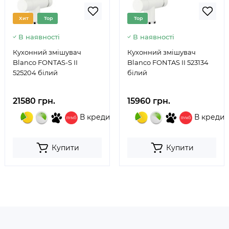
Хит
Top
Top
В наявності
В наявності
Кухонний змішувач
Кухонний змішувач
Blanco FONTAS-S II
Blanco FONTAS II 523134
525204 білий
білий
21580 грн.
15960 грн.
В кредит
В кредит
Купити
Купити