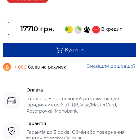
17710 грн.
В кредит
Купити
Знайшли дешевше?
+ 886
балів на рахунок
Оплата
Готівкою, Безготівковий розрахунок для
юридичних осіб з ПДВ, Visa/MasterCard,
Розстрочка, Monobank
Гарантія
Гарантія до 5 років. Обмін або повернення
товару протягом 14 днів