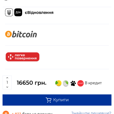
16650 грн.
В кредит
Купити
Знайшли дешевше?