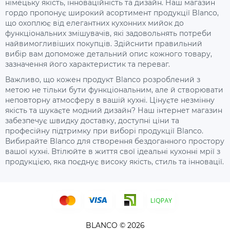
німецьку якість, інноваційність та дизайн. Наш магазин
гордо пропонує широкий асортимент продукції Blanco,
що охоплює від елегантних кухонних мийок до
функціональних змішувачів, які задовольнять потреби
найвимогливіших покупців. Здійснити правильний
вибір вам допоможе детальний опис кожного товару,
зазначення його характеристик та переваг.
Важливо, що кожен продукт Blanco розроблений з
метою не тільки бути функціональним, але й створювати
неповторну атмосферу в вашій кухні. Цінуєте незмінну
якість та шукаєте модний дизайн? Наш інтернет магазин
забезпечує швидку доставку, доступні ціни та
професійну підтримку при виборі продукції Blanco.
Вибирайте Blanco для створення бездоганного простору
вашої кухні. Втілюйте в життя свої ідеальні кухонні мрії з
продукцією, яка поєднує високу якість, стиль та інновації.
BLANCO © 2026