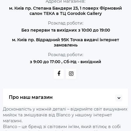
Адреси магазинів:
м. Київ пр. Степана Бандери 23, 1 поверх Фірмовий
салон ТЕКА в ТЦ Gorodok Gallery
Розклад роботи:
Без перерви та вихідних з 10:00 до 19:00
м. Київ пр. Відрадний 95К Точка видачі інтернет
замовлень
Розклад роботи:
з 9:00 до 17:00 , Сб-Нд - вихідний
Про наш магазин
Досконалість у кожній деталі – відкрийте світ вишуканих
мийок та змішувачів від Blanco у нашому інтернет
магазині.
Blanco – це бренд зі світовим ім'ям, який втілює в собі