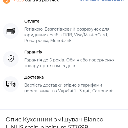
+ 833
бала на рахунок
Оплата
Готівкою, Безготівковий розрахунок для
юридичних осіб з ПДВ, Visa/MasterCard,
Розстрочка, Monobank
Гарантія
Гарантія до 5 років. Обмін або повернення
товару протягом 14 днів
Доставка
Вартість доставки згідно з тарифами
перевізника по Україні 1 - 3 дні , Самовивіз
Опис Кухонний змішувач Blanco
LINUS satin platinum 527698