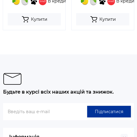
В кредит
В кредит
Купити
Купити
Будьте в курсі всіх наших акцій та знижок.
Підписатися
Інформація