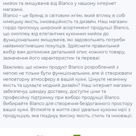
мийок та змішувачів від Blanco у нашому інтернет
магазині.
Blanco – це бренд зі світовим ім'ям, який втілює в собі
німецьку якість, інноваційність та дизайн. Наш магазин
гордо пропонує широкий асортимент продукції Blanco,
що охоплює від елегантних кухонних мийок до
функціональних змішувачів, які задовольнять потреби
найвимогливіших покупців. Здійснити правильний
вибір вам допоможе детальний опис кожного товару,
зазначення його характеристик та переваг.
Важливо, що кожен продукт Blanco розроблений з
метою не тільки бути функціональним, але й створювати
неповторну атмосферу в вашій кухні. Цінуєте незмінну
якість та шукаєте модний дизайн? Наш інтернет магазин
забезпечує швидку доставку, доступні ціни та
професійну підтримку при виборі продукції Blanco.
Вибирайте Blanco для створення бездоганного простору
вашої кухні. Втілюйте в життя свої ідеальні кухонні мрії з
продукцією, яка поєднує високу якість, стиль та інновації.