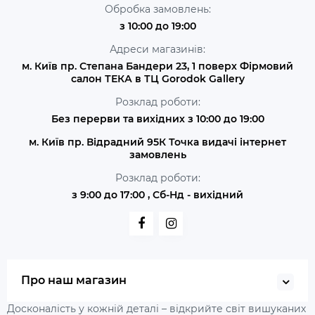
Обробка замовлень:
з 10:00 до 19:00
Адреси магазинів:
м. Київ пр. Степана Бандери 23, 1 поверх Фірмовий
салон ТЕКА в ТЦ Gorodok Gallery
Розклад роботи:
Без перерви та вихідних з 10:00 до 19:00
м. Київ пр. Відрадний 95К Точка видачі інтернет
замовлень
Розклад роботи:
з 9:00 до 17:00 , Сб-Нд - вихідний
Про наш магазин
Досконалість у кожній деталі – відкрийте світ вишуканих