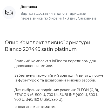
Доставка
Вартість доставки згідно з тарифами
перевізника по Україні 1 - 3 дні , Самовивіз
Опис Комплект зливної арматури
Blanco 207445 satin platinum
Зливний комплект з InFino та переливом для
дооснащення мийки.
Забезпечує гармонійний зовнішній вигляд поруч
із фурнітурою та дозаторами миючих засобів.
Для вибраних подвійних раковин: PLEON (6, 8),
ETAGON (6, 500 U, 700 U), SUBLINE (400 U, 500 U,
700 U, 340/160 U, 350/350 U).
Із клапаном-автоматом.