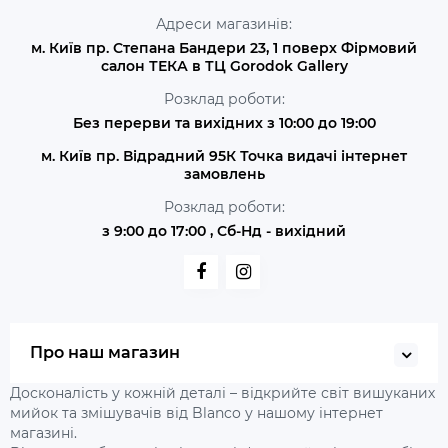
Адреси магазинів:
м. Київ пр. Степана Бандери 23, 1 поверх Фірмовий
салон ТЕКА в ТЦ Gorodok Gallery
Розклад роботи:
Без перерви та вихідних з 10:00 до 19:00
м. Київ пр. Відрадний 95К Точка видачі інтернет
замовлень
Розклад роботи:
з 9:00 до 17:00 , Сб-Нд - вихідний
Про наш магазин
Досконалість у кожній деталі – відкрийте світ вишуканих
мийок та змішувачів від Blanco у нашому інтернет
магазині.