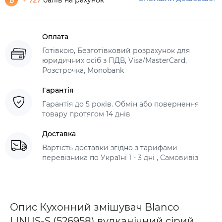
+ 727
балів на рахунок
Оплата
Готівкою, Безготівковий розрахунок для
юридичних осіб з ПДВ, Visa/MasterCard,
Розстрочка, Monobank
Гарантія
Гарантія до 5 років. Обмін або повернення
товару протягом 14 днів
Доставка
Вартість доставки згідно з тарифами
перевізника по Україні 1 - 3 дні , Самовивіз
Опис Кухонний змішувач Blanco
LINUS-S (526958) вулканічний сірий