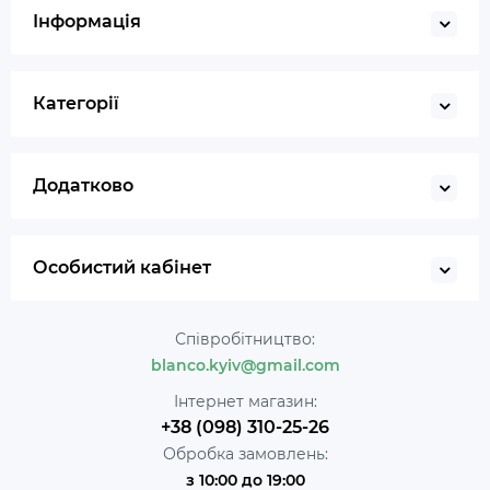
Інформація
Категорії
Додатково
Особистий кабінет
Співробітництво:
blanco.kyiv@gmail.com
Інтернет магазин:
+38 (098) 310-25-26
Обробка замовлень:
з 10:00 до 19:00