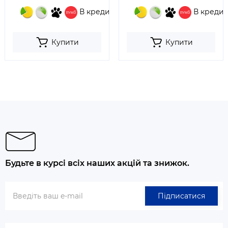
В кредит
В кредит
Купити
Купити
Будьте в курсі всіх наших акцій та знижок.
Підписатися