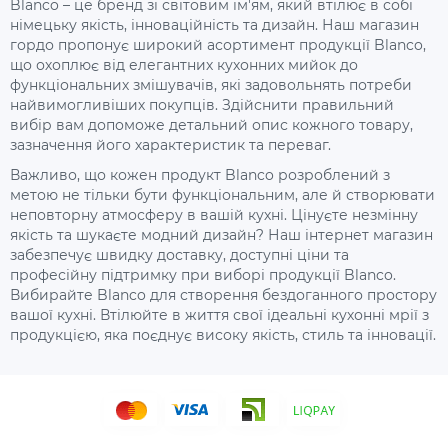
Blanco – це бренд зі світовим ім'ям, який втілює в собі
німецьку якість, інноваційність та дизайн. Наш магазин
гордо пропонує широкий асортимент продукції Blanco,
що охоплює від елегантних кухонних мийок до
функціональних змішувачів, які задовольнять потреби
найвимогливіших покупців. Здійснити правильний
вибір вам допоможе детальний опис кожного товару,
зазначення його характеристик та переваг.
Важливо, що кожен продукт Blanco розроблений з
метою не тільки бути функціональним, але й створювати
неповторну атмосферу в вашій кухні. Цінуєте незмінну
якість та шукаєте модний дизайн? Наш інтернет магазин
забезпечує швидку доставку, доступні ціни та
професійну підтримку при виборі продукції Blanco.
Вибирайте Blanco для створення бездоганного простору
вашої кухні. Втілюйте в життя свої ідеальні кухонні мрії з
продукцією, яка поєднує високу якість, стиль та інновації.