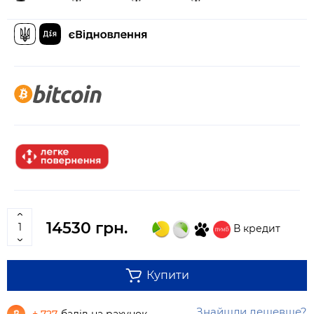
14530 грн.
В кредит
Купити
Знайшли дешевше?