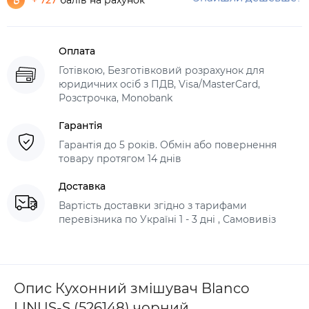
+ 727
балів на рахунок
Оплата
Готівкою, Безготівковий розрахунок для
юридичних осіб з ПДВ, Visa/MasterCard,
Розстрочка, Monobank
Гарантія
Гарантія до 5 років. Обмін або повернення
товару протягом 14 днів
Доставка
Вартість доставки згідно з тарифами
перевізника по Україні 1 - 3 дні , Самовивіз
Опис Кухонний змішувач Blanco
LINUS-S (526148) чорний