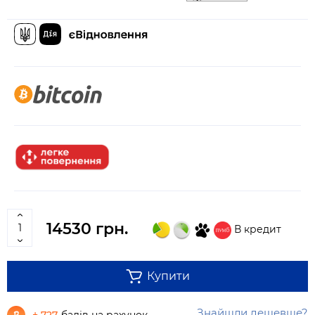
14530 грн.
В кредит
Купити
Знайшли дешевше?