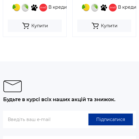
В кредит
В кредит
Купити
Купити
Будьте в курсі всіх наших акцій та знижок.
Підписатися