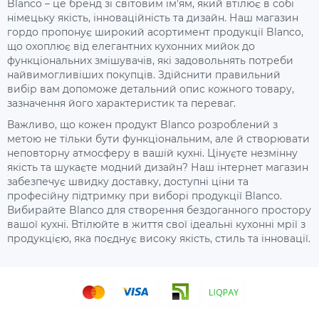
Blanco – це бренд зі світовим ім'ям, який втілює в собі
німецьку якість, інноваційність та дизайн. Наш магазин
гордо пропонує широкий асортимент продукції Blanco,
що охоплює від елегантних кухонних мийок до
функціональних змішувачів, які задовольнять потреби
найвимогливіших покупців. Здійснити правильний
вибір вам допоможе детальний опис кожного товару,
зазначення його характеристик та переваг.
Важливо, що кожен продукт Blanco розроблений з
метою не тільки бути функціональним, але й створювати
неповторну атмосферу в вашій кухні. Цінуєте незмінну
якість та шукаєте модний дизайн? Наш інтернет магазин
забезпечує швидку доставку, доступні ціни та
професійну підтримку при виборі продукції Blanco.
Вибирайте Blanco для створення бездоганного простору
вашої кухні. Втілюйте в життя свої ідеальні кухонні мрії з
продукцією, яка поєднує високу якість, стиль та інновації.