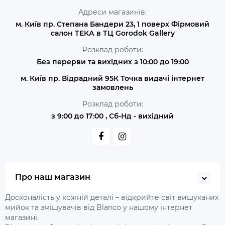
Адреси магазинів:
м. Київ пр. Степана Бандери 23, 1 поверх Фірмовий
салон ТЕКА в ТЦ Gorodok Gallery
Розклад роботи:
Без перерви та вихідних з 10:00 до 19:00
м. Київ пр. Відрадний 95К Точка видачі інтернет
замовлень
Розклад роботи:
з 9:00 до 17:00 , Сб-Нд - вихідний
Про наш магазин
Досконалість у кожній деталі – відкрийте світ вишуканих
мийок та змішувачів від Blanco у нашому інтернет
магазині.