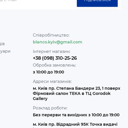
Співробітництво:
blanco.kyiv@gmail.com
дів
суари
Інтернет магазин:
+38 (098) 310-25-26
Обробка замовлень:
з 10:00 до 19:00
Адреси магазинів:
м. Київ пр. Степана Бандери 23, 1 поверх
Фірмовий салон ТЕКА в ТЦ Gorodok
Gallery
Розклад роботи:
Без перерви та вихідних з 10:00 до 19:00
м. Київ пр. Відрадний 95К Точка видачі