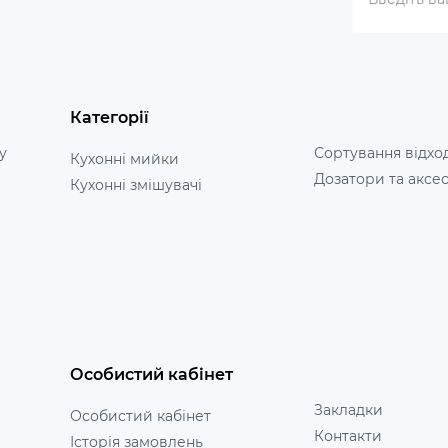
Категорії
у
Сортування відхо
Кухонні мийки
Дозатори та аксе
Кухонні змішувачі
Особистий кабінет
Закладки
Особистий кабінет
Контакти
Історія замовлень