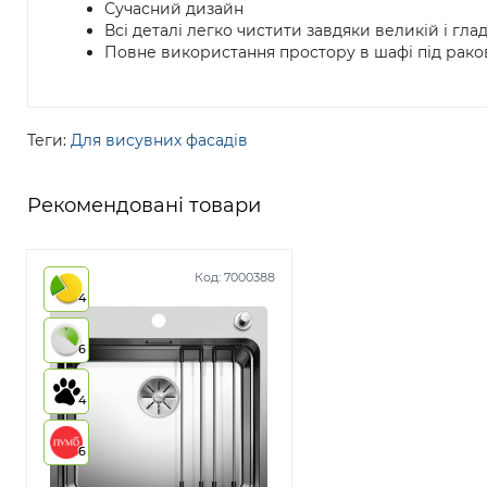
Сучасний дизайн
Всі деталі легко чистити завдяки великій і гла
Повне використання простору в шафі під рак
Теги:
Для висувних фасадів
Рекомендовані товари
Код:
7000388
4
6
4
6