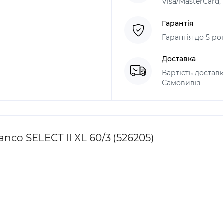
Visa/MasterCard
Гарантія
Гарантія до 5 ро
Доставка
Вартість доставк
Самовивіз
nco SELECT II XL 60/3 (526205)