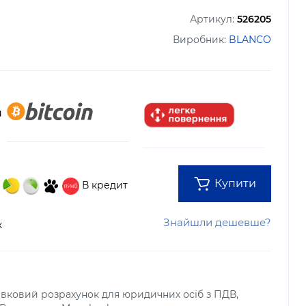
Артикул:
526205
Виробник:
BLANCO
Купити
В кредит
Знайшли дешевше?
к
тівковий розрахунок для юридичних осіб з ПДВ,