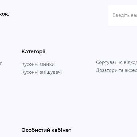
жок.
Категорії
у
Сортування відхо
Кухонні мийки
Дозатори та аксе
Кухонні змішувачі
Особистий кабінет