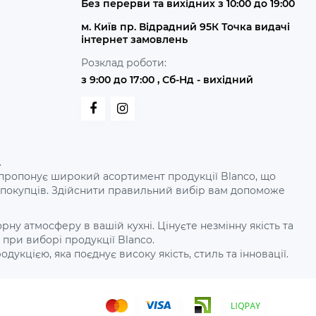
Без перерви та вихідних з 10:00 до 19:00
м. Київ пр. Відрадний 95К Точка видачі
інтернет замовлень
Розклад роботи:
з 9:00 до 17:00 , Сб-Нд - вихідний
.
рдо пропонує широкий асортимент продукції Blanco, що
х покупців. Здійснити правильний вибір вам допоможе
у атмосферу в вашій кухні. Цінуєте незмінну якість та
при виборі продукції Blanco.
дукцією, яка поєднує високу якість, стиль та інновації.