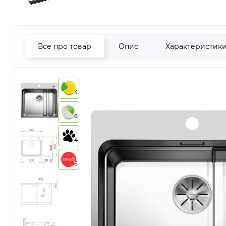
Все про товар
Опис
Характеристик
4
6
4
6