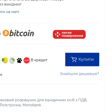
Без вихідних!
ти на мапі
Купити
В кредит
Знайшли дешевше?
ок
тівковий розрахунок для юридичних осіб з ПДВ,
, Розстрочка, Monobank