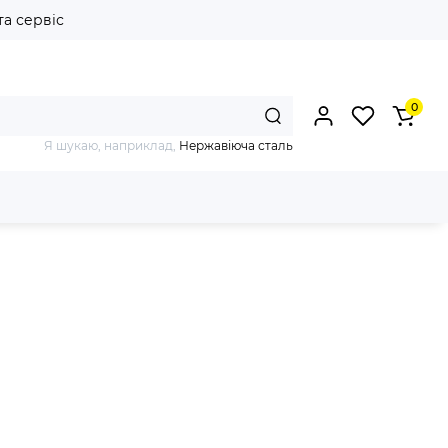
та сервіс
0
Я шукаю, наприклад,
Нержавіюча сталь