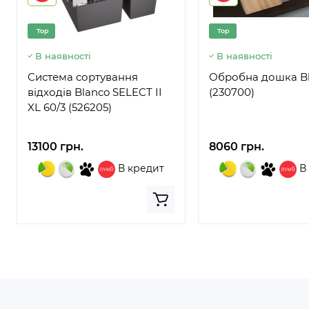
Top
Top
В наявності
В наявності
Система сортування
Обробна дошка B
відходів Blanco SELECT II
(230700)
XL 60/3 (526205)
13100 грн.
8060 грн.
В кредит
В