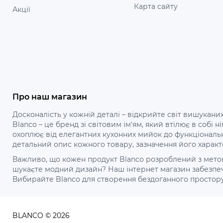
Карта сайту
Акції
Про наш магазин
Досконалість у кожній деталі – відкрийте світ вишуканих
Blanco – це бренд зі світовим ім'ям, який втілює в собі
охоплює від елегантних кухонних мийок до функціональ
детальний опис кожного товару, зазначення його характ
Важливо, що кожен продукт Blanco розроблений з метою 
шукаєте модний дизайн? Наш інтернет магазин забезпечу
Вибирайте Blanco для створення бездоганного простору ваш
BLANCO © 2026