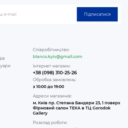
Підписатися
Співробітництво:
blanco.kyiv@gmail.com
дів
суари
Інтернет магазин:
+38 (098) 310-25-26
Обробка замовлень:
з 10:00 до 19:00
Адреси магазинів:
м. Київ пр. Степана Бандери 23, 1 поверх
Фірмовий салон ТЕКА в ТЦ Gorodok
Gallery
Розклад роботи: