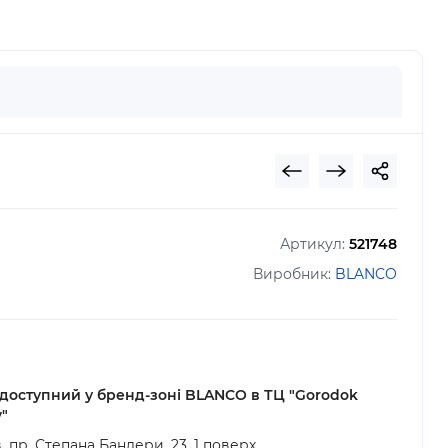
Артикул:
521748
Виробник:
BLANCO
 доступний у бренд-зоні BLANCO в ТЦ "Gorodok
y"
в, пр. Степана Бандери, 23, 1 поверх