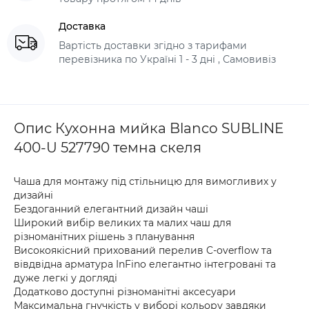
Доставка
Вартість доставки згідно з тарифами
перевізника по Україні 1 - 3 дні , Самовивіз
Опис Кухонна мийка Blanco SUBLINE
400-U 527790 темна скеля
Чаша для монтажу під стільницю для вимогливих у
дизайні
Бездоганний елегантний дизайн чаші
Широкий вибір великих та малих чаш для
різноманітних рішень з планування
Високоякісний прихований перелив C-overflow та
вівдвідна арматура InFino елегантно інтегровані та
дуже легкі у догляді
Додатково доступні різноманітні аксесуари
Максимальна гнучкість у виборі кольору завдяки