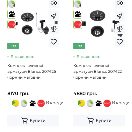
6
6
4
4
6
6
Top
Top
В наявності
В наявності
Комплект зливної
Комплект зливної
арматури Blanco 207426
арматури Blanco 207422
чорний матовий
чорний матовий
8170 грн.
4880 грн.
В кредит
В кредит
Купити
Купити