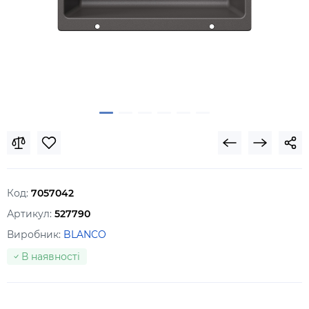
Код:
7057042
Артикул:
527790
Виробник:
BLANCO
В наявності