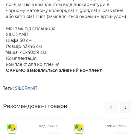
поєднанню з комплектом відвідної арматури в
чорному матовому кольорі, satin gold, satin dark steel
або satin platinum (замовляється окремим артикулом)
Монтаж під стільницю
SILGRANIT
Шафа 50 см
Розмір 43х46 см
Чаша 40х40х19 см
Комплектація:
комплект для кріплення
ОКРЕМО замовляється зливний комплект
Теги:
SILGRANIT
Рекомендовані товари
Код:
7057051
Код:
7003898
4
4