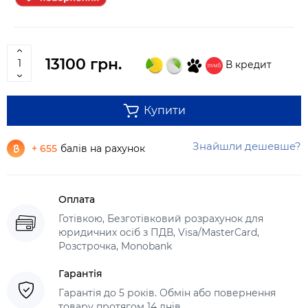
13100 грн.
В кредит
Купити
Знайшли дешевше?
+ 655
балів на рахунок
Оплата
Готівкою, Безготівковий розрахунок для
юридичних осіб з ПДВ, Visa/MasterCard,
Розстрочка, Monobank
Гарантія
Гарантія до 5 років. Обмін або повернення
товару протягом 14 днів