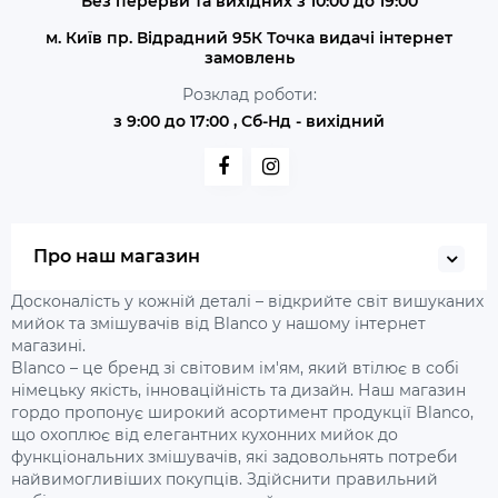
Без перерви та вихідних з 10:00 до 19:00
м. Київ пр. Відрадний 95К Точка видачі інтернет
замовлень
Розклад роботи:
з 9:00 до 17:00 , Сб-Нд - вихідний
Про наш магазин
Досконалість у кожній деталі – відкрийте світ вишуканих
мийок та змішувачів від Blanco у нашому інтернет
магазині.
Blanco – це бренд зі світовим ім'ям, який втілює в собі
німецьку якість, інноваційність та дизайн. Наш магазин
гордо пропонує широкий асортимент продукції Blanco,
що охоплює від елегантних кухонних мийок до
функціональних змішувачів, які задовольнять потреби
найвимогливіших покупців. Здійснити правильний