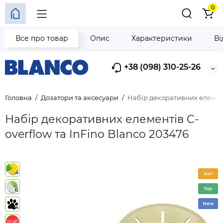
0
Все про товар
Опис
Характеристики
Ві
+38 (098) 310-25-26
Головна
Дозатори та аксесуари
Набір декоративних елементі
Набір декоративних елементів C-
overflow та InFino Blanco 203476
4
Хит
Top
6
New
4