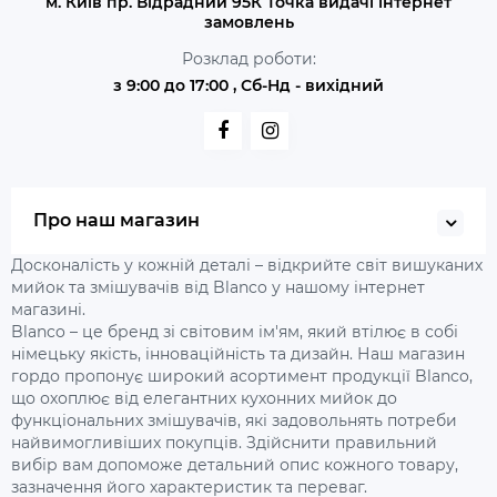
м. Київ пр. Відрадний 95К Точка видачі інтернет
замовлень
Розклад роботи:
з 9:00 до 17:00 , Сб-Нд - вихідний
Про наш магазин
Досконалість у кожній деталі – відкрийте світ вишуканих
мийок та змішувачів від Blanco у нашому інтернет
магазині.
Blanco – це бренд зі світовим ім'ям, який втілює в собі
німецьку якість, інноваційність та дизайн. Наш магазин
гордо пропонує широкий асортимент продукції Blanco,
що охоплює від елегантних кухонних мийок до
функціональних змішувачів, які задовольнять потреби
найвимогливіших покупців. Здійснити правильний
вибір вам допоможе детальний опис кожного товару,
зазначення його характеристик та переваг.