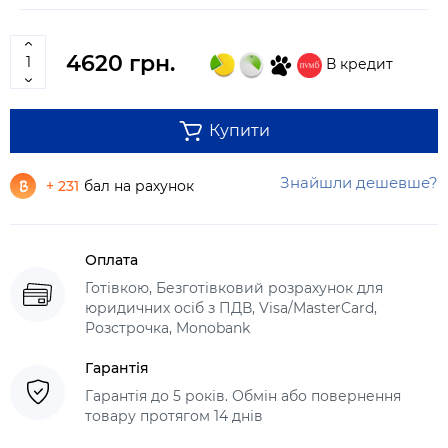
4620 грн.
В кредит
Купити
Знайшли дешевше?
+ 231
бал на рахунок
Оплата
Готівкою, Безготівковий розрахунок для
юридичних осіб з ПДВ, Visa/MasterCard,
Розстрочка, Monobank
Гарантія
Гарантія до 5 років. Обмін або повернення
товару протягом 14 днів