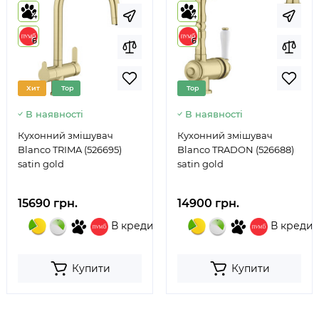
4
4
6
6
Хит
Top
Top
В наявності
В наявності
Кухонний змішувач
Кухонний змішувач
Blanco TRIMA (526695)
Blanco TRADON (526688)
satin gold
satin gold
15690 грн.
14900 грн.
В кредит
В кредит
Купити
Купити