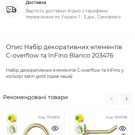
Доставка
Вартість доставки згідно з тарифами
перевізника по Україні 1 - 3 дні , Самовивіз
Опис Набір декоративних елементів
C-overflow та InFino Blanco 203476
Набір декоративних елементів C-overflow та InFino у
кольорі satin gold (одна чаша)
Рекомендовані товари
Код:
7003832
Код:
7001036
4
4
6
6