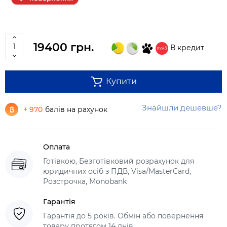
19400 грн.
В кредит
Купити
Знайшли дешевше?
+ 970
балів на рахунок
Оплата
Готівкою, Безготівковий розрахунок для
юридичних осіб з ПДВ, Visa/MasterCard,
Розстрочка, Monobank
Гарантія
Гарантія до 5 років. Обмін або повернення
товару протягом 14 днів