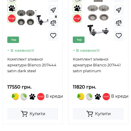
4
4
6
6
Top
Top
В наявності
В наявності
Комплект зливної
Комплект зливної
арматури Blanco 207444
арматури Blanco 207441
satin dark steel
satin platinum
17550 грн.
11820 грн.
В кредит
В кредит
Купити
Купити