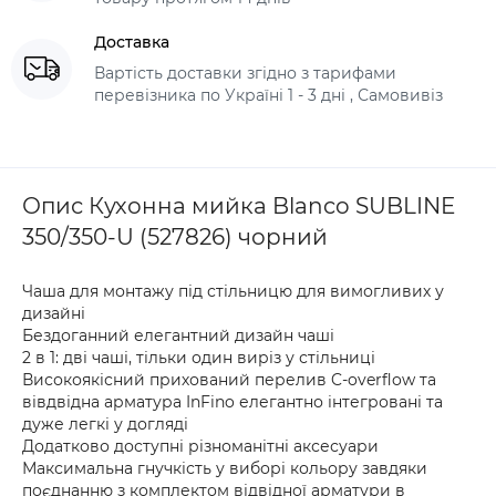
Доставка
Вартість доставки згідно з тарифами
перевізника по Україні 1 - 3 дні , Самовивіз
Опис Кухонна мийка Blanco SUBLINE
350/350-U (527826) чорний
Чаша для монтажу під стільницю для вимогливих у
дизайні
Бездоганний елегантний дизайн чаші
2 в 1: дві чаші, тільки один виріз у стільниці
Високоякісний прихований перелив C-overflow та
вівдвідна арматура InFino елегантно інтегровані та
дуже легкі у догляді
Додатково доступні різноманітні аксесуари
Максимальна гнучкість у виборі кольору завдяки
поєднанню з комплектом відвідної арматури в