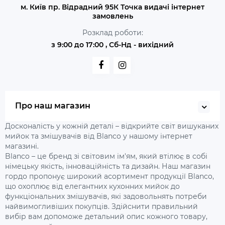
м. Київ пр. Відрадний 95К Точка видачі інтернет
замовлень
Розклад роботи:
з 9:00 до 17:00 , Сб-Нд - вихідний
Про наш магазин
Досконалість у кожній деталі – відкрийте світ вишуканих
мийок та змішувачів від Blanco у нашому інтернет
магазині.
Blanco – це бренд зі світовим ім'ям, який втілює в собі
німецьку якість, інноваційність та дизайн. Наш магазин
гордо пропонує широкий асортимент продукції Blanco,
що охоплює від елегантних кухонних мийок до
функціональних змішувачів, які задовольнять потреби
найвимогливіших покупців. Здійснити правильний
вибір вам допоможе детальний опис кожного товару,