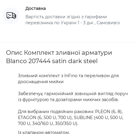
Доставка
Вартість доставки згідно з тарифами
перевізника по Україні 1 - 3 дні , Самовивіз
Опис Комплект зливної арматури
Blanco 207444 satin dark steel
Зливний комплект з InFino та переливом для
дооснащення мийки
Забезпечує гармонійний зовнішній вигляд поруч
із фурнітурою та дозаторами миючих засобів.
Для вибраних подвійних раковин: PLEON (6, 8),
ETAGON (6, 500 U, 700 U), SUBLINE (400 U, 500 U,
700 U, 340/160 U, 350/350 U).
Із клапаном-автоматом.