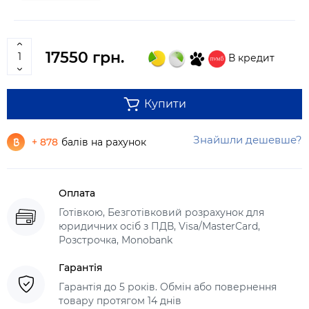
17550 грн.
В кредит
Купити
Знайшли дешевше?
+ 878
балів на рахунок
Оплата
Готівкою, Безготівковий розрахунок для
юридичних осіб з ПДВ, Visa/MasterCard,
Розстрочка, Monobank
Гарантія
Гарантія до 5 років. Обмін або повернення
товару протягом 14 днів