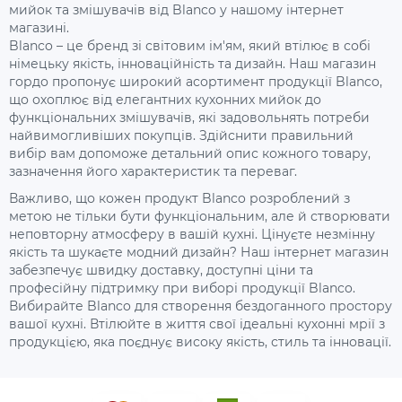
мийок та змішувачів від Blanco у нашому інтернет
магазині.
Blanco – це бренд зі світовим ім'ям, який втілює в собі
німецьку якість, інноваційність та дизайн. Наш магазин
гордо пропонує широкий асортимент продукції Blanco,
що охоплює від елегантних кухонних мийок до
функціональних змішувачів, які задовольнять потреби
найвимогливіших покупців. Здійснити правильний
вибір вам допоможе детальний опис кожного товару,
зазначення його характеристик та переваг.
Важливо, що кожен продукт Blanco розроблений з
метою не тільки бути функціональним, але й створювати
неповторну атмосферу в вашій кухні. Цінуєте незмінну
якість та шукаєте модний дизайн? Наш інтернет магазин
забезпечує швидку доставку, доступні ціни та
професійну підтримку при виборі продукції Blanco.
Вибирайте Blanco для створення бездоганного простору
вашої кухні. Втілюйте в життя свої ідеальні кухонні мрії з
продукцією, яка поєднує високу якість, стиль та інновації.