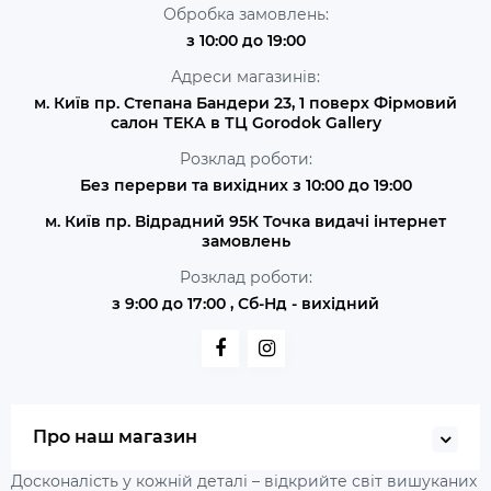
Обробка замовлень:
з 10:00 до 19:00
Адреси магазинів:
м. Київ пр. Степана Бандери 23, 1 поверх Фірмовий
салон ТЕКА в ТЦ Gorodok Gallery
Розклад роботи:
Без перерви та вихідних з 10:00 до 19:00
м. Київ пр. Відрадний 95К Точка видачі інтернет
замовлень
Розклад роботи:
з 9:00 до 17:00 , Сб-Нд - вихідний
Про наш магазин
Досконалість у кожній деталі – відкрийте світ вишуканих