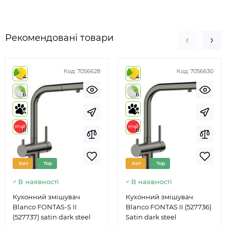
Рекомендовані товари
Код:
7056628
Код:
7056630
4
4
6
6
4
4
6
6
Хит
Top
Хит
Top
В наявності
В наявності
Кухонний змішувач
Кухонний змішувач
Blanco FONTAS-S II
Blanco FONTAS II (527736)
(527737) satin dark steel
Satin dark steel