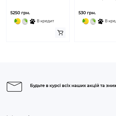
5250 грн.
530 грн.
В кредит
В кре
Будьте в курсі всіх наших акцій та зни