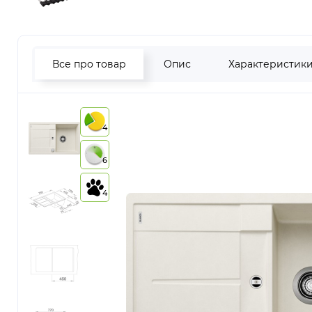
Все про товар
Опис
Характеристик
4
6
4