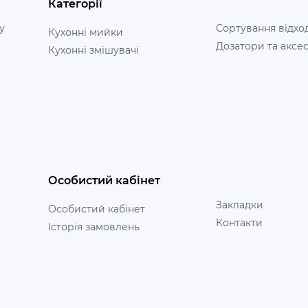
Категорії
у
Сортування відхо
Кухонні мийки
Дозатори та аксе
Кухонні змішувачі
Особистий кабінет
Закладки
Особистий кабінет
Контакти
Історія замовлень