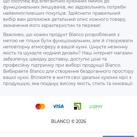
що охоплює від елегантних кухонних мийок до
функціональних змішувачів, які задовольнять потреби
найвимогливіших покупців. Здійснити правильний
вибір вам допоможе детальний опис кожного товару,
зазначення його характеристик та переваг.
Важливо, що кожен продукт Blanco розроблений з
метою не тільки бути функціональним, але й створювати
неповторну атмосферу в вашій кухні. Цінуєте незмінну
якість та шукаєте модний дизайн? Наш інтернет магазин
забезпечує швидку доставку, доступні ціни та
професійну підтримку при виборі продукції Blanco.
Вибирайте Blanco для створення бездоганного простору
вашої кухні. Втілюйте в життя свої ідеальні кухонні мрії з
продукцією, яка поєднує високу якість, стиль та інновації.
BLANCO © 2026