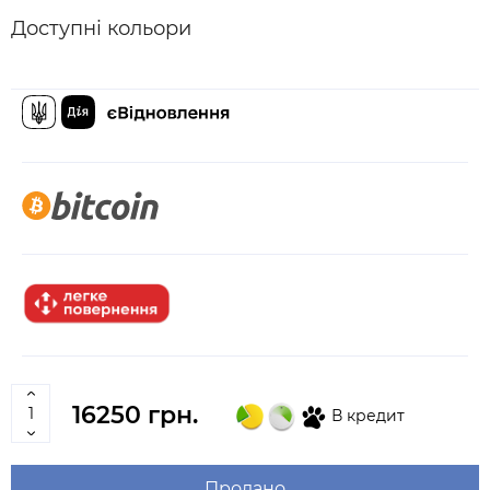
Доступні кольори
16250 грн.
В кредит
Продано