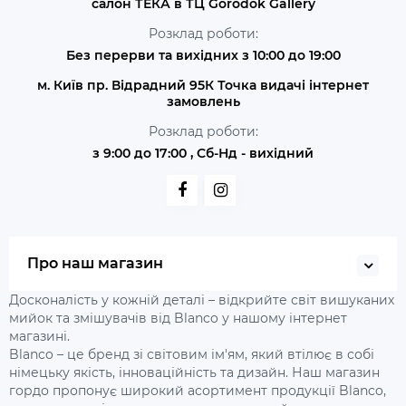
салон ТЕКА в ТЦ Gorodok Gallery
Розклад роботи:
Без перерви та вихідних з 10:00 до 19:00
м. Київ пр. Відрадний 95К Точка видачі інтернет
замовлень
Розклад роботи:
з 9:00 до 17:00 , Сб-Нд - вихідний
Про наш магазин
Досконалість у кожній деталі – відкрийте світ вишуканих
мийок та змішувачів від Blanco у нашому інтернет
магазині.
Blanco – це бренд зі світовим ім'ям, який втілює в собі
німецьку якість, інноваційність та дизайн. Наш магазин
гордо пропонує широкий асортимент продукції Blanco,