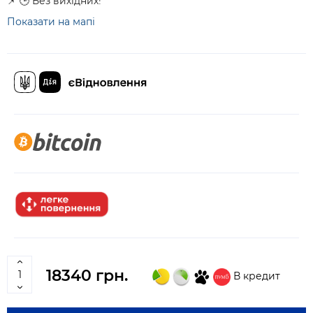
📌 🕒 Без вихідних!
Показати на мапі
18340 грн.
В кредит