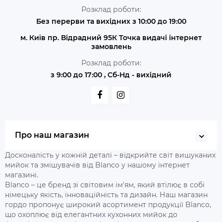
Розклад роботи:
Без перерви та вихідних з 10:00 до 19:00
м. Київ пр. Відрадний 95К Точка видачі інтернет
замовлень
Розклад роботи:
з 9:00 до 17:00 , Сб-Нд - вихідний
Про наш магазин
Досконалість у кожній деталі – відкрийте світ вишуканих
мийок та змішувачів від Blanco у нашому інтернет
магазині.
Blanco – це бренд зі світовим ім'ям, який втілює в собі
німецьку якість, інноваційність та дизайн. Наш магазин
гордо пропонує широкий асортимент продукції Blanco,
що охоплює від елегантних кухонних мийок до