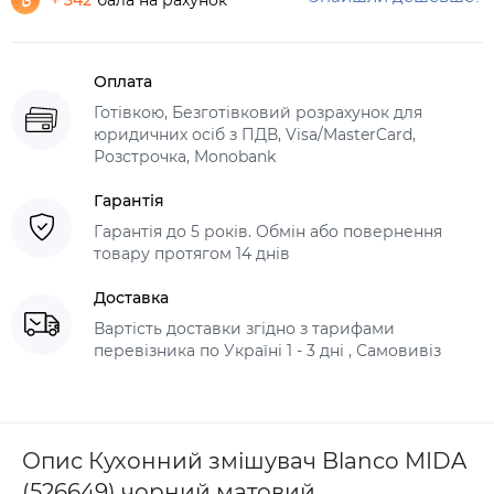
+ 342
бала на рахунок
Оплата
Готівкою, Безготівковий розрахунок для
юридичних осіб з ПДВ, Visa/MasterCard,
Розстрочка, Monobank
Гарантія
Гарантія до 5 років. Обмін або повернення
товару протягом 14 днів
Доставка
Вартість доставки згідно з тарифами
перевізника по Україні 1 - 3 дні , Самовивіз
Опис Кухонний змішувач Blanco MIDA
(526649) чорний матовий