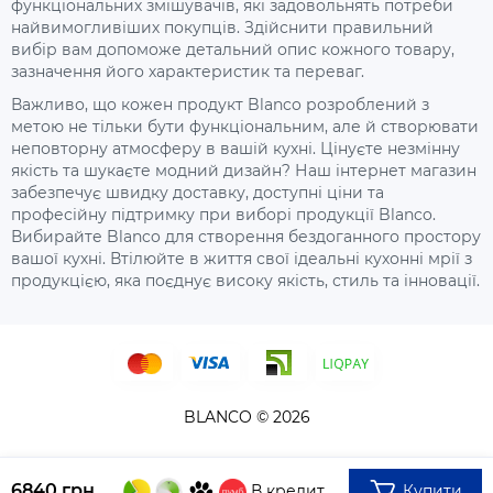
функціональних змішувачів, які задовольнять потреби
найвимогливіших покупців. Здійснити правильний
вибір вам допоможе детальний опис кожного товару,
зазначення його характеристик та переваг.
Важливо, що кожен продукт Blanco розроблений з
метою не тільки бути функціональним, але й створювати
неповторну атмосферу в вашій кухні. Цінуєте незмінну
якість та шукаєте модний дизайн? Наш інтернет магазин
забезпечує швидку доставку, доступні ціни та
професійну підтримку при виборі продукції Blanco.
Вибирайте Blanco для створення бездоганного простору
вашої кухні. Втілюйте в життя свої ідеальні кухонні мрії з
продукцією, яка поєднує високу якість, стиль та інновації.
BLANCO © 2026
6840 грн.
Купити
В кредит