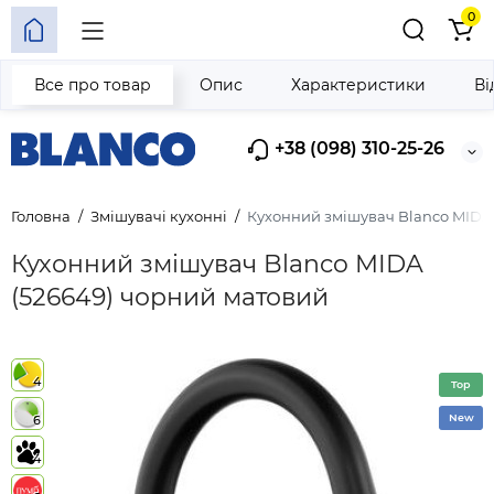
0
Все про товар
Опис
Характеристики
Ві
+38 (098) 310-25-26
Головна
Змішувачі кухонні
Кухонний змішувач Blanco MIDA
Кухонний змішувач Blanco MIDA
(526649) чорний матовий
4
Top
New
6
4