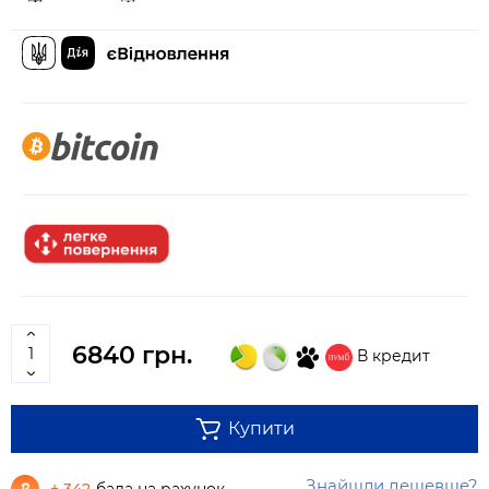
6840 грн.
В кредит
Купити
Знайшли дешевше?