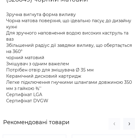
Зручна вигнута форма виливу
Чорна матова поверхня, що ідеально пасує до дизайну
кухні
Для зручного наповнення водою високих каструль та
ваз
Збільшений радіус дії завдяки виливу, що обертається
на 360°
чорний матовий
Змішувач з одним важелем
Потрібен отвір для змішувача Ø 35 мм
Керамічний дисковий картридж
Легке підключення гнучкими шлангами довжиною 350
мм з гайкою ⅜''
Сертифікат LGA
Сертифікат DVGW
Рекомендовані товари