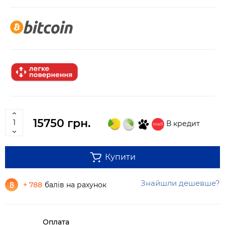
15750 грн.
В кредит
Купити
Знайшли дешевше?
+ 788
балів на рахунок
Оплата