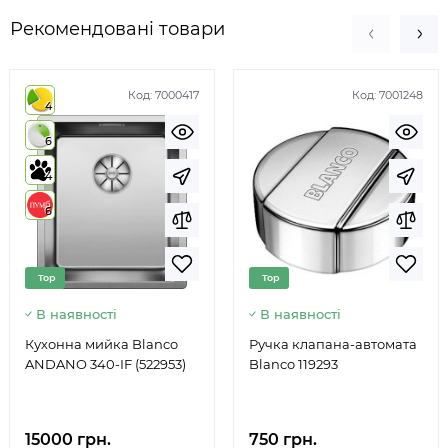
Рекомендовані товари
Код:
7000417
Код:
7001248
4
6
4
6
Top
Top
В наявності
В наявності
Кухонна мийка Blanco
Ручка клапана-автомата
ANDANO 340-IF (522953)
Blanco 119293
15000 грн.
750 грн.