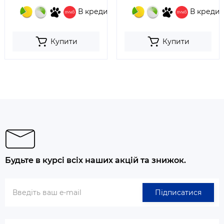
В кредит
В кредит
Купити
Купити
Будьте в курсі всіх наших акцій та знижок.
Підписатися