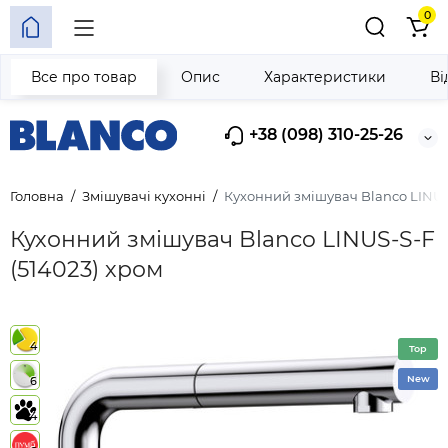
0
Все про товар
Опис
Характеристики
Ві
+38 (098) 310-25-26
Головна
Змішувачі кухонні
Кухонний змішувач Blanco LINUS-
Кухонний змішувач Blanco LINUS-S-F
(514023) хром
4
Top
New
6
4