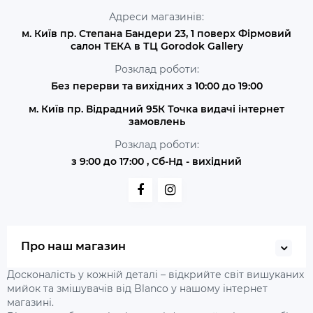
Адреси магазинів:
м. Київ пр. Степана Бандери 23, 1 поверх Фірмовий
салон ТЕКА в ТЦ Gorodok Gallery
Розклад роботи:
Без перерви та вихідних з 10:00 до 19:00
м. Київ пр. Відрадний 95К Точка видачі інтернет
замовлень
Розклад роботи:
з 9:00 до 17:00 , Сб-Нд - вихідний
Про наш магазин
Досконалість у кожній деталі – відкрийте світ вишуканих
мийок та змішувачів від Blanco у нашому інтернет
магазині.