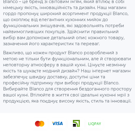
Blanco – це бренд зі світовим ім'ям, який втілює в собі
німецьку якість, інноваційність та дизайн. Наш магазин
гордо пропонує широкий асортимент продукції Blanco,
що охоплює від елегантних кухонних мийок до
функціональних змішувачів, які задовольнять потреби
найвимогливіших покупців. Здійснити правильний
вибір вам допоможе детальний опис кожного товару,
зазначення його характеристик та переваг.
Важливо, що кожен продукт Blanco розроблений з
метою не тільки бути функціональним, але й створювати
неповторну атмосферу в вашій кухні. Цінуєте незмінну
якість та шукаєте модний дизайн? Наш інтернет магазин
забезпечує швидку доставку, доступні ціни та
професійну підтримку при виборі продукції Blanco.
Вибирайте Blanco для створення бездоганного простору
вашої кухні. Втілюйте в життя свої ідеальні кухонні мрії з
продукцією, яка поєднує високу якість, стиль та інновації.